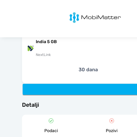
MobiMatter
India 5 GB
NextLink
30 dana
Detalji
Podaci
Pozivi