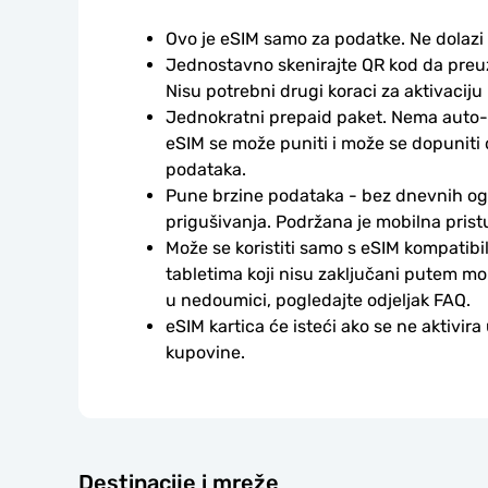
Ovo je eSIM samo za podatke. Ne dolazi
Jednostavno skenirajte QR kod da preuzm
Nisu potrebni drugi koraci za aktivaciju i
Jednokratni prepaid paket. Nema auto-
eSIM se može puniti i može se dopuniti
podataka.
Pune brzine podataka - bez dnevnih ogr
prigušivanja. Podržana je mobilna prist
Može se koristiti samo s eSIM kompatibil
tabletima koji nisu zaključani putem mo
u nedoumici, pogledajte odjeljak FAQ.
eSIM kartica će isteći ako se ne aktivira
kupovine.
Destinacije i mreže