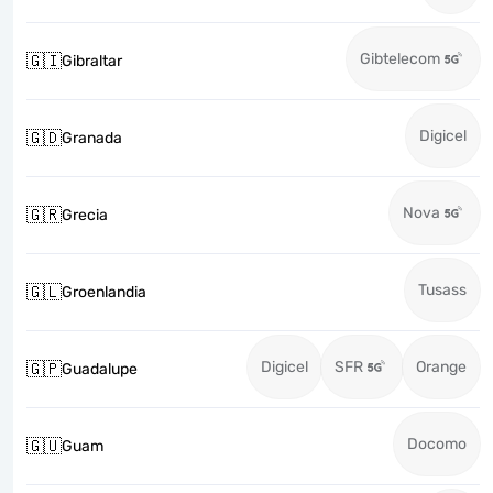
Gibtelecom
🇬🇮
Gibraltar
Digicel
🇬🇩
Granada
Nova
🇬🇷
Grecia
Tusass
🇬🇱
Groenlandia
Digicel
SFR
Orange
🇬🇵
Guadalupe
Docomo
🇬🇺
Guam