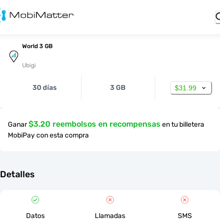
World 3 GB
Ubigi
30 días
3 GB
$31.99
$3.20 reembolsos en recompensas
Ganar
en tu billetera
MobiPay con esta compra
Detalles
Datos
Llamadas
SMS