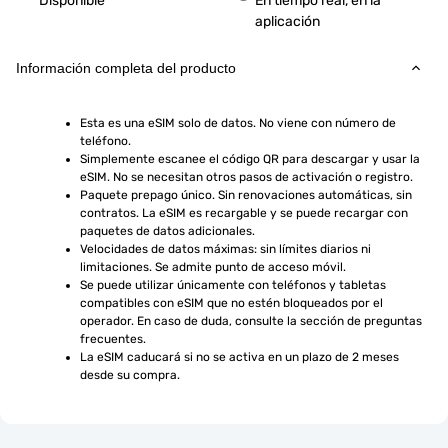
Disponible
En tiempo real, en la
aplicación
Información completa del producto
Esta es una eSIM solo de datos. No viene con número de 
teléfono.
Simplemente escanee el código QR para descargar y usar la 
eSIM. No se necesitan otros pasos de activación o registro.
Paquete prepago único. Sin renovaciones automáticas, sin 
contratos. La eSIM es recargable y se puede recargar con 
paquetes de datos adicionales.
Velocidades de datos máximas: sin límites diarios ni 
limitaciones. Se admite punto de acceso móvil.
Se puede utilizar únicamente con teléfonos y tabletas 
compatibles con eSIM que no estén bloqueados por el 
operador. En caso de duda, consulte la sección de preguntas 
frecuentes.
La eSIM caducará si no se activa en un plazo de 2 meses 
desde su compra.