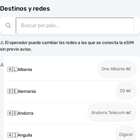
Destinos y redes
⚠️ El operador puede cambiar las redes a las que se conecta la eSIM
sin previo aviso.
A
One Albania
🇦🇱
Albania
O2
🇩🇪
Alemania
Andorra Telecom
🇦🇩
Andorra
Digicel
🇦🇮
Anguila