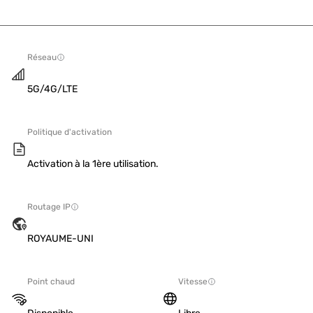
Réseau
5G/4G/LTE
Politique d'activation
Activation à la 1ère utilisation.
Routage IP
ROYAUME-UNI
Point chaud
Vitesse