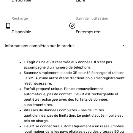
Disponible
Libre
Recharge
Suivi de l'utilisation
Disponible
En temps réel
Informations complètes sur le produit
Il s’agit d’une eSIM réservée aux données. Il n'est pas 
accompagné d'un numéro de téléphone.
Scannez simplement le code QR pour télécharger et utiliser 
l'eSIM. Aucune autre étape d’activation ou d’enregistrement 
n’est nécessaire.
Forfait prépayé unique. Pas de renouvellement 
automatique, pas de contrat. L'eSIM est rechargeable et 
peut être rechargée avec des forfaits de données 
supplémentaires.
Vitesses de données complètes – pas de limites 
quotidiennes, pas de limitation. Le point d'accès mobile est 
pris en charge.
L'eSIM se connectera automatiquement à un réseau mobile 
local majeur dans les pays éligibles avec des vitesses 5G ou 