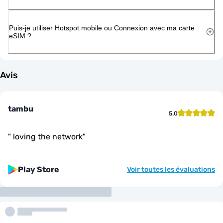
Puis-je utiliser Hotspot mobile ou Connexion avec ma carte
eSIM ?
Avis
tambu
5.0
"
loving the network
"
Play Store
Voir toutes les évaluations