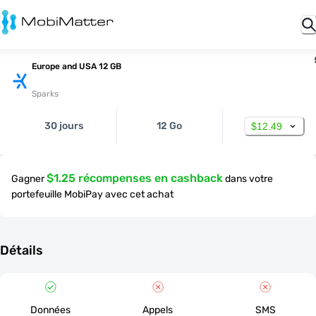
Europe and USA 12 GB
Sparks
30 jours
12 Go
$12.49
$1.25 récompenses en cashback
Gagner
dans votre
portefeuille MobiPay avec cet achat
Détails
Données
Appels
SMS