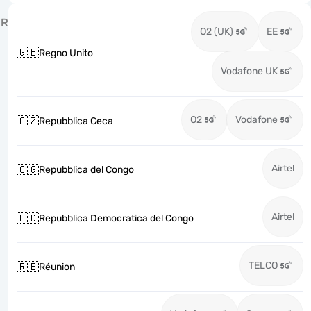
R
O2 (UK)
EE
🇬🇧
Regno Unito
Vodafone UK
O2
Vodafone
🇨🇿
Repubblica Ceca
Airtel
🇨🇬
Repubblica del Congo
Airtel
🇨🇩
Repubblica Democratica del Congo
TELCO
🇷🇪
Réunion