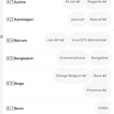
A1.net
Magenta
🇦🇹
Austria
🇦🇿
Azerbaigian
Azercell
Bakcell
B
zain BH
Viva (STC Bahrain)
🇧🇭
Bahrain
Grameenphone
Banglalink
🇧🇩
Bangladesh
Orange Belgium
Base
🇧🇪
Belgio
Proximus
Celtiis
🇧🇯
Benin