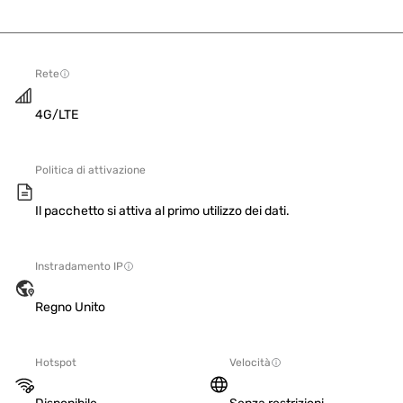
Rete
4G/LTE
Politica di attivazione
Il pacchetto si attiva al primo utilizzo dei dati.
Instradamento IP
Regno Unito
Hotspot
Velocità