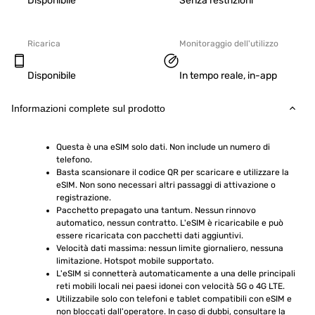
Disponibile
Senza restrizioni
Ricarica
Monitoraggio dell'utilizzo
Disponibile
In tempo reale, in-app
Informazioni complete sul prodotto
Questa è una eSIM solo dati. Non include un numero di 
telefono.
Basta scansionare il codice QR per scaricare e utilizzare la 
eSIM. Non sono necessari altri passaggi di attivazione o 
registrazione.
Pacchetto prepagato una tantum. Nessun rinnovo 
automatico, nessun contratto. L'eSIM è ricaricabile e può 
essere ricaricata con pacchetti dati aggiuntivi.
Velocità dati massima: nessun limite giornaliero, nessuna 
limitazione. Hotspot mobile supportato.
L'eSIM si connetterà automaticamente a una delle principali 
reti mobili locali nei paesi idonei con velocità 5G o 4G LTE.
Utilizzabile solo con telefoni e tablet compatibili con eSIM e 
non bloccati dall'operatore. In caso di dubbi, consultare la 