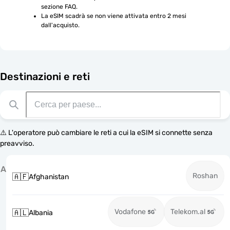
sezione FAQ.
La eSIM scadrà se non viene attivata entro 2 mesi 
dall'acquisto.
Destinazioni e reti
⚠️ L'operatore può cambiare le reti a cui la eSIM si connette senza
preavviso.
A
Roshan
🇦🇫
Afghanistan
Vodafone
Telekom.al
🇦🇱
Albania