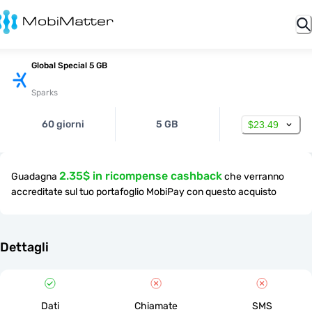
Global Special 5 GB
Sparks
60 giorni
5 GB
$23.49
2.35$ in ricompense cashback
Guadagna
che verranno
accreditate sul tuo portafoglio MobiPay con questo acquisto
Dettagli
Dati
Chiamate
SMS