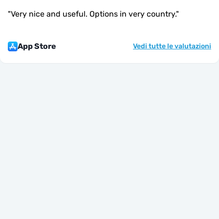
"
Very nice and useful. Options in very country.
"
App Store
Vedi tutte le valutazioni