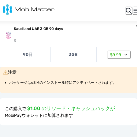
Saudi and UAE 3 GB 90 days
3
90日
3GB
$9.99
注意
パッケージはeSIMのインストール時にアクティベートされます。
$1.00 のリワード・キャッシュバックが
この購入で
MobiPayウォレットに加算されます