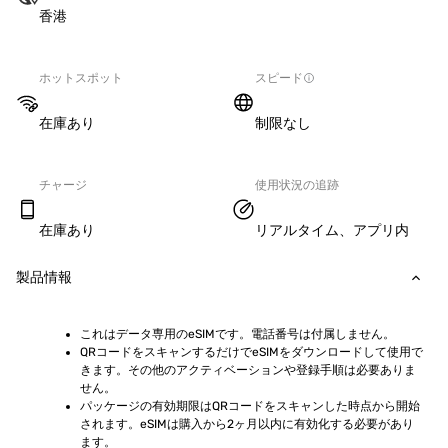
香港
ホットスポット
スピード
在庫あり
制限なし
チャージ
使用状況の追跡
在庫あり
リアルタイム、アプリ内
製品情報
これはデータ専用のeSIMです。電話番号は付属しません。
QRコードをスキャンするだけでeSIMをダウンロードして使用で
きます。その他のアクティベーションや登録手順は必要ありま
せん。
パッケージの有効期限はQRコードをスキャンした時点から開始
されます。eSIMは購入から2ヶ月以内に有効化する必要があり
ます。