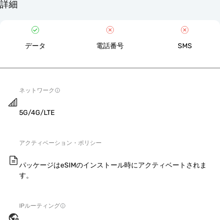
詳細
データ
電話番号
SMS
ネットワーク
5G/4G/LTE
アクティベーション・ポリシー
パッケージはeSIMのインストール時にアクティベートされま
す。
IPルーティング