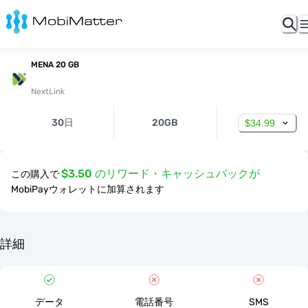
MENA 20 GB
NextLink
30日
20GB
$34.99
$3.50 のリワード・キャッシュバックが
この購入で
MobiPayウォレットに加算されます
詳細
データ
電話番号
SMS