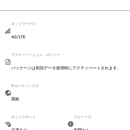
ネットワーク
4G/LTE
アクティベーション・ポリシー
パッケージは初回データ使用時にアクティベートされます。
IPルーティング
西欧
ホットスポット
スピード