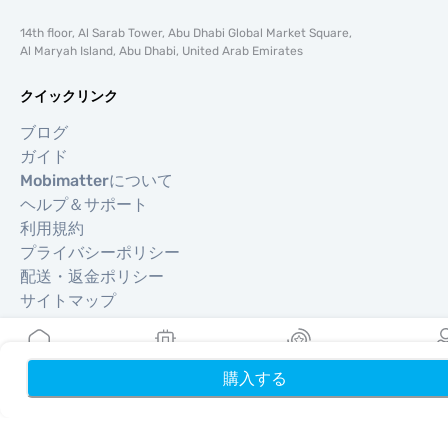
14th floor, Al Sarab Tower, Abu Dhabi Global Market Square,
Al Maryah Island, Abu Dhabi, United Arab Emirates
クイックリンク
ブログ
ガイド
Mobimatterについて
ヘルプ＆サポート
利用規約
プライバシーポリシー
配送・返金ポリシー
サイトマップ
アフィリエイト
旅行先
購入する
ホーム
My eSIMs
リワード
プロフ
パートナーになる