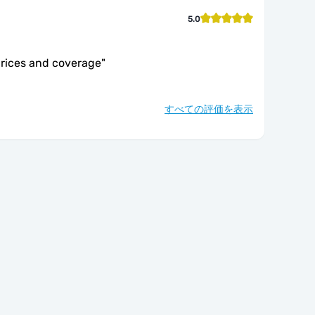
5.0
prices and coverage
"
すべての評価を表示