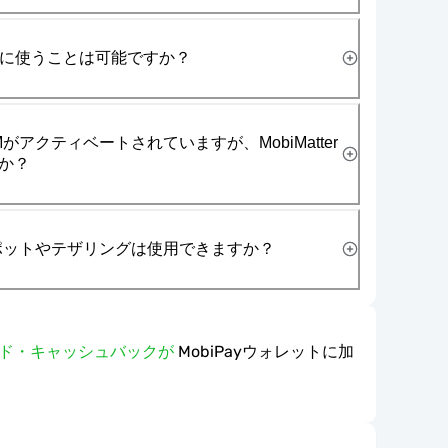
一緒に使うことは可能ですか？
がアクティベートされていますが、MobiMatter
か？
スポットやテザリングは使用できますか？
ワード・キャッシュバックが
MobiPayウォレットに加