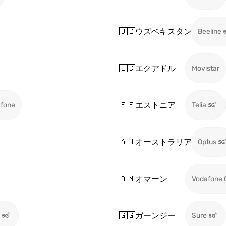
🇺🇿
ウズベキスタン
Beeline
🇪🇨
エクアドル
Movistar
🇪🇪
エストニア
fone
Telia
🇦🇺
オーストラリア
Optus
🇴🇲
オマーン
Vodafone
🇬🇬
ガーンジー
Sure