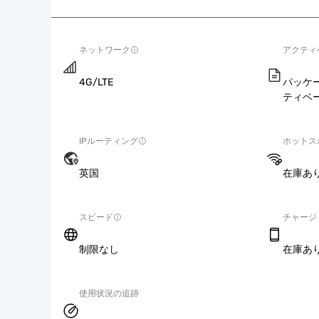
ネットワーク
アクティ
4G/LTE
パッケ
ティベ
IPルーティング
ホットス
英国
在庫あ
スピード
チャージ
制限なし
在庫あ
使用状況の追跡