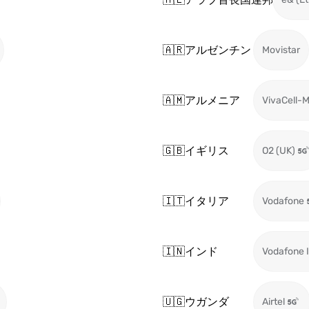
🇦🇷
アルゼンチン
Movistar
🇦🇲
アルメニア
VivaCell-
🇬🇧
イギリス
O2 (UK)
🇮🇹
イタリア
Vodafone
🇮🇳
インド
Vodafone I
🇺🇬
ウガンダ
Airtel