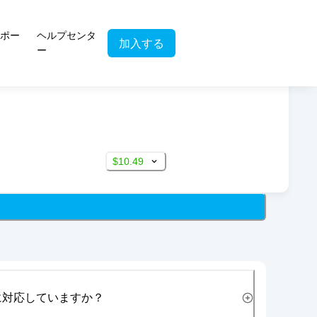
ポー
ヘルプセンタ
加入する
ー
$10.49
に対応していますか？