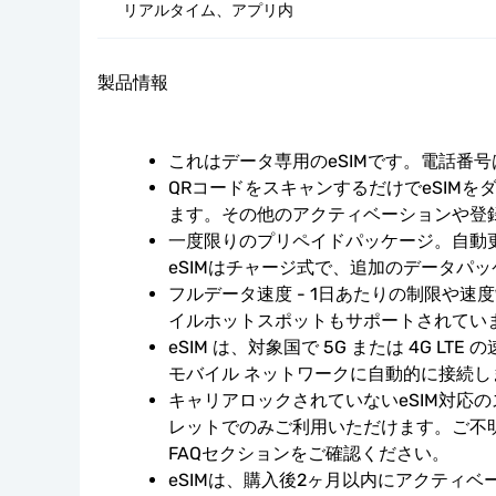
リアルタイム、アプリ内
製品情報
これはデータ専用のeSIMです。電話番
QRコードをスキャンするだけでeSIMを
ます。その他のアクティベーションや登
一度限りのプリペイドパッケージ。自動
eSIMはチャージ式で、追加のデータパ
フルデータ速度 - 1日あたりの制限や速
イルホットスポットもサポートされてい
eSIM は、対象国で 5G または 4G LT
モバイル ネットワークに自動的に接続し
キャリアロックされていないeSIM対応
レットでのみご利用いただけます。ご不
FAQセクションをご確認ください。
eSIMは、購入後2ヶ月以内にアクティ