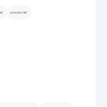
ooredoo