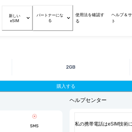
使用法を確認す
ヘルプ＆サ
パートナーにな
新しい
る
eSIM
る
ト
2GB
購入する
ヘルプセンター
私の携帯電話はeSIM技術
SMS