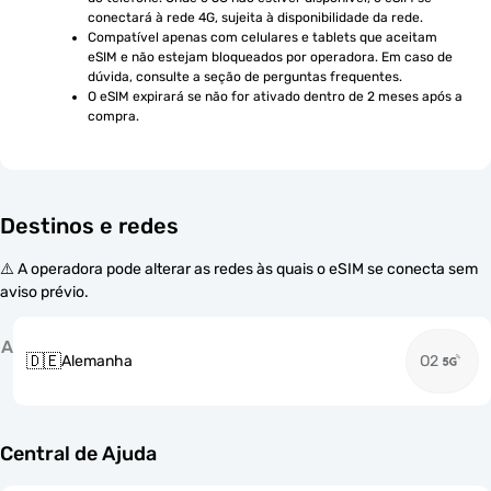
conectará à rede 4G, sujeita à disponibilidade da rede.
Compatível apenas com celulares e tablets que aceitam 
eSIM e não estejam bloqueados por operadora. Em caso de 
dúvida, consulte a seção de perguntas frequentes.
O eSIM expirará se não for ativado dentro de 2 meses após a 
compra.
Destinos e redes
⚠️ A operadora pode alterar as redes às quais o eSIM se conecta sem
aviso prévio.
A
🇩🇪
Alemanha
O2
Central de Ajuda