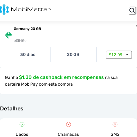
Germany 20 GB
eSIMGo
30 dias
20 GB
$12.99
$1.30 de cashback em recompensas
Ganhe
na sua
carteira MobiPay com esta compra
Detalhes
Dados
Chamadas
SMS