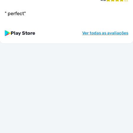
"
perfect
"
Play Store
Ver todas as avaliações