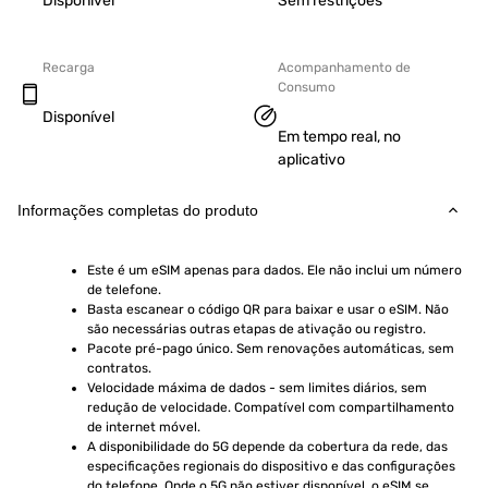
Disponível
Sem restrições
Recarga
Acompanhamento de
Consumo
Disponível
Em tempo real, no
aplicativo
Informações completas do produto
Este é um eSIM apenas para dados. Ele não inclui um número 
de telefone.
Basta escanear o código QR para baixar e usar o eSIM. Não 
são necessárias outras etapas de ativação ou registro.
Pacote pré-pago único. Sem renovações automáticas, sem 
contratos.
Velocidade máxima de dados - sem limites diários, sem 
redução de velocidade. Compatível com compartilhamento 
de internet móvel.
A disponibilidade do 5G depende da cobertura da rede, das 
especificações regionais do dispositivo e das configurações 
do telefone. Onde o 5G não estiver disponível, o eSIM se 