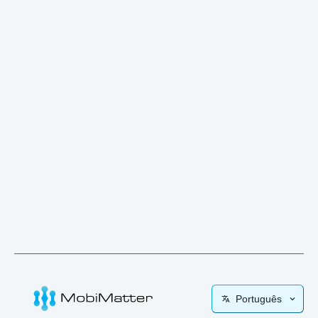
Português