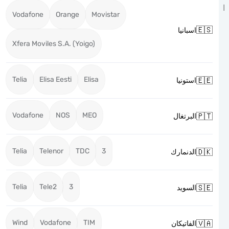
Vodafone
Orange
Movistar

اسبانيا
Xfera Moviles S.A. (Yoigo)
Telia
Elisa Eesti
Elisa

استونيا
Vodafone
NOS
MEO

البرتغال
Telia
Telenor
TDC
3

الدنمارك
Telia
Tele2
3

السويد
Wind
Vodafone
TIM

الفاتيكان