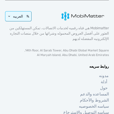
العربيه
Mobimatter هي قناه رقميه لخدمات الاتصالات، تمكن المستهلكين من
 على أفضل العروض المحموله وشرائها من خلال منصات التجاره
رونيه المفضله لديهم
14th floor, Al Sarab Tower, Abu Dhabi Global Market S
Al Maryah Island, Abu Dhabi, United Arab Em
 سريعه
عده والدعم
ط والأحكام
ه الخصوصيه
 التوصيل والاسترجاع