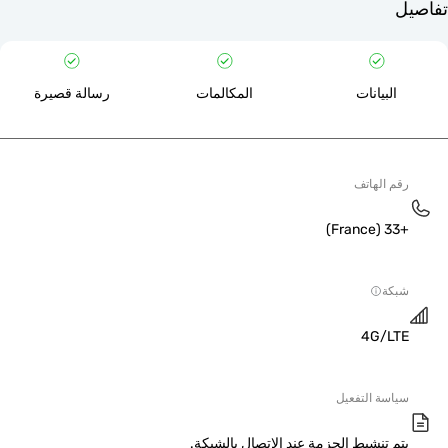
لبيانات
المكالمات
رسالة قصيرة
 الهاتف
ة
4G/L
سة التفعيل
 تنشيط الحزمة عند الاتصال بالشبكة.