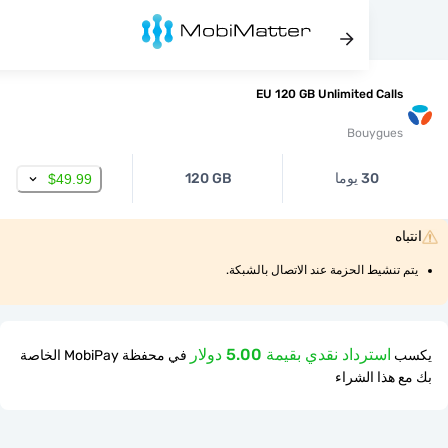
EU 120 GB Unlimited Cal
Bouygu
30 يوما
120 GB
$49.99
نشيط الحزمة عند الاتصال بالشبكة.
استرداد نقدي بقيمة 5.00 دولار
في محفظة MobiPay الخاصة
ذا الشراء