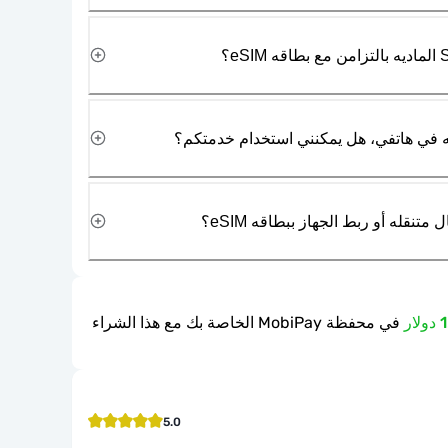
نقله أو ربط الجهاز ببطاقه eSIM؟
في محفظة MobiPay الخاصة بك مع هذا الشراء
5.0