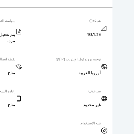
شبكة
سياسة التف
4G/LTE
يتم تفعيل 
مرة.
توجيه بروتوكول الإنترنت (IP)
نقطة اتصا
أوروبا الغربية
متاح
سرعة
إعادة الش
غير محدود
متاح
تتبع الاستخدام