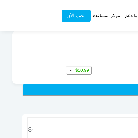
انضم الآن
والدعم
مركز المساعدة
$10.99