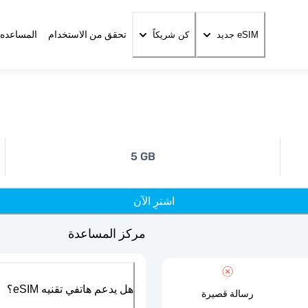
تحقق من الاستخدام
المساعده 
eSIM جديد
كن شريكاً
5 GB
اشترِ الآن
مركز المساعدة
هل يدعم هاتفي تقنيه eSIM؟
رسالة قصيرة