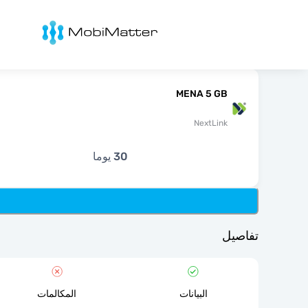
Mobimatter
MENA 5 GB
NextLink
30 يوما
تفاصيل
البيانات
المكالمات