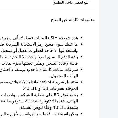
تتبع لحظي داخل التطبيق
معلومات كاملة عن المنتج
هذه شريحة eSIM للبيانات فقط. لا يأتي مع رقم الهاتف.
واستخدامها. لا حاجة لخطوات تفعيل أو تسجيل 
قابلة لإعادة الشحن ويمكن تعبئتها بحزم بيانات 
الهاتف المحمول.
المؤهلة بسرعات 5G أو 4G LTE.
بشبكة 4G LTE وفقًا لتوفر الشبكة.