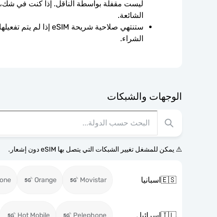
الشائعة.
الشراء.
الوجهات والشبكات
⚠️ يمكن للمشغل تغيير الشبكات التي يتصل بها eSIM دون إشعار.
🇪🇸
اسبانيا
fone
Orange
Movistar
🇮🇱
اسرائيل
Hot Mobile
Pelephone