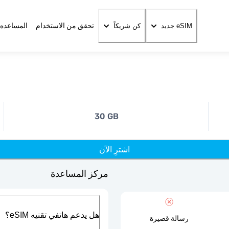
تحقق من الاستخدام
المساعده 
eSIM جديد
كن شريكاً
30 GB
اشترِ الآن
مركز المساعدة
هل يدعم هاتفي تقنيه eSIM؟
رسالة قصيرة