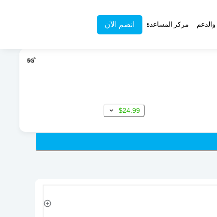
انضم الآن
والدعم
مركز المساعدة
$24.99