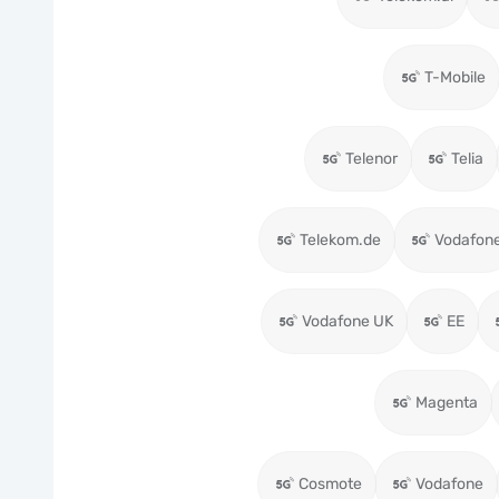
T-Mobile
Telenor
Telia
Telekom.de
Vodafon
Vodafone UK
EE
Magenta
Cosmote
Vodafone