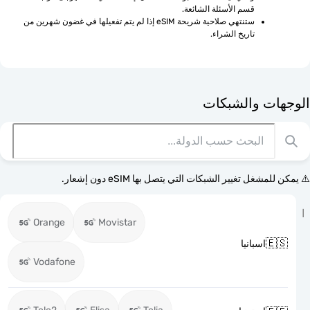
قسم الأسئلة الشائعة.
ستنتهي صلاحية شريحة eSIM إذا لم يتم تفعيلها في غضون شهرين من 
تاريخ الشراء.
الوجهات وا
⚠️ يمكن للمشغل تغيير الشبكات التي يتصل بها eSI
Orange
Movistar

اسبانيا
Vodafone