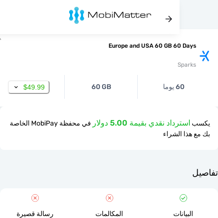
Europe and USA 60 GB 60 Da
Spar
60 يوما
60 GB
$49.99
استرداد نقدي بقيمة 5.00 دولار
في محفظة MobiPay الخاصة
ذا الشراء
لبيانات
المكالمات
رسالة قصيرة