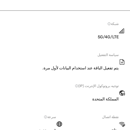
ة
5G/4G/L
سة التفعيل
 تفعيل الباقة عند استخدام البيانات لأول مرة.
ه بروتوكول الإنترنت (IP)
ملكة المتحدة
ة اتصال
سرعة