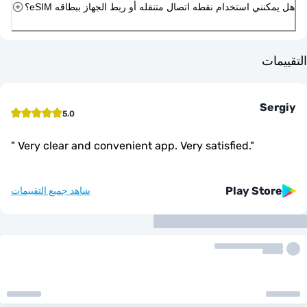
ني استخدام نقطه اتصال متنقله أو ربط الجهاز ببطاقه eSIM؟
ت
S
5.0
"
Very clear and convenient app. Very satisfied.
"
Play St
شاهد جميع التقييمات