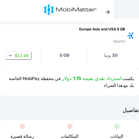
Europe Asia and USA 5 
Spar
30 يوما
5 GB
$11.49
استرداد نقدي بقيمة 1.15 دولار
في محفظة MobiPay الخاصة
ذا الشراء
لبيانات
المكالمات
رسالة قصيرة