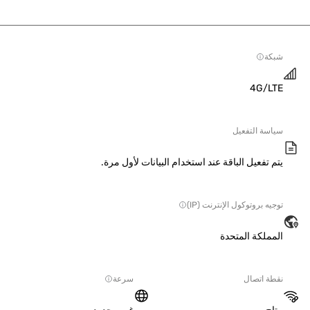
ة
4G/L
سة التفعيل
 تفعيل الباقة عند استخدام البيانات لأول مرة.
ه بروتوكول الإنترنت (IP)
ملكة المتحدة
ة اتصال
سرعة