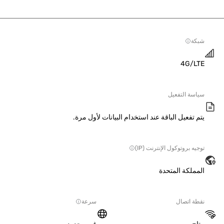
ة
4G/L
سة التفعيل
 تفعيل الباقة عند استخدام البيانات لأول مرة.
ه بروتوكول الإنترنت (IP)
ملكة المتحدة
ة اتصال
سرعة