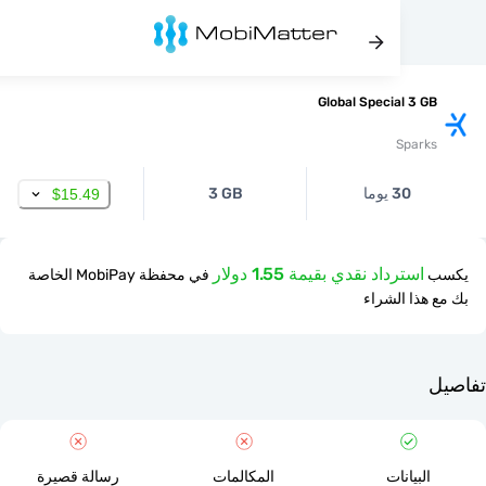
Global Special 3 
Spar
30 يوما
3 GB
$15.49
استرداد نقدي بقيمة 1.55 دولار
في محفظة MobiPay الخاصة
ذا الشراء
لبيانات
المكالمات
رسالة قصيرة