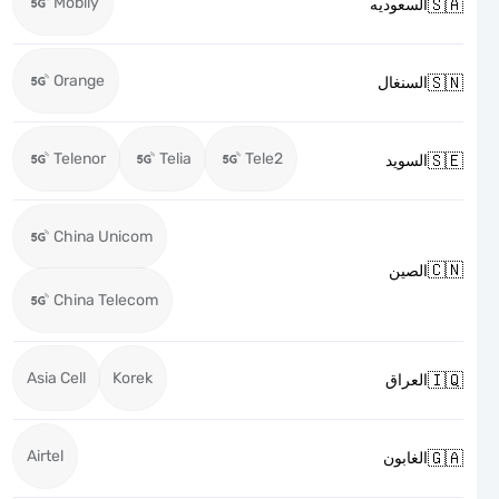
Mobily

السعوديه
Orange

السنغال
Telenor
Telia
Tele2

السويد
China Unicom

الصين
China Telecom
Asia Cell
Korek

العراق
Airtel

الغابون