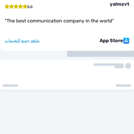
yal
5.0
"
The best communication company in the world
"
App Sto
شاهد جميع التقييمات