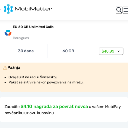
EU 60 GB Unlimited Calls
Bouygues
30 dana
60 GB
$40.99
Pažnja
Ovaj eSIM ne radi u Švicarskoj.
Paket se aktivira nakon povezivanja na mrežu.
$4.10 nagrada za povrat novca
Zaradite
u vašem MobiPay
novčaniku uz ovu kupovinu