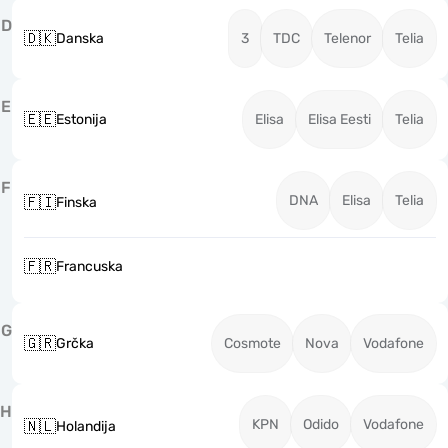
D
🇩🇰
Danska
3
TDC
Telenor
Telia
E
🇪🇪
Estonija
Elisa
Elisa Eesti
Telia
F
DNA
Elisa
Telia
🇫🇮
Finska
🇫🇷
Francuska
G
🇬🇷
Grčka
Cosmote
Nova
Vodafone
H
KPN
Odido
Vodafone
🇳🇱
Holandija