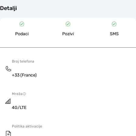
Detalji
Podaci
Pozivi
SMS
Broj telefona
+33 (France)
Mreža
4G/LTE
Politika aktivacije