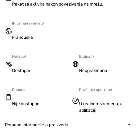
Paket se aktivira nakon povezivanja na mrežu.
IP usmjeravanje
Francuska
Hotspot
Brzina
Dostupan
Neograničeno
Dopuna
Praćenje upotrebe
Nije dostupno
U realnom vremenu, u
aplikaciji
Potpune informacije o proizvodu