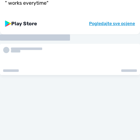
"
works everytime
"
Play Store
Pogledajte sve ocjene