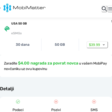
USA 50 GB
eSIMGo
30 dana
50 GB
$39.99
$4.00 nagrada za povrat novca
Zaradite
u vašem MobiPay
novčaniku uz ovu kupovinu
Detalji
Podaci
Pozivi
SMS