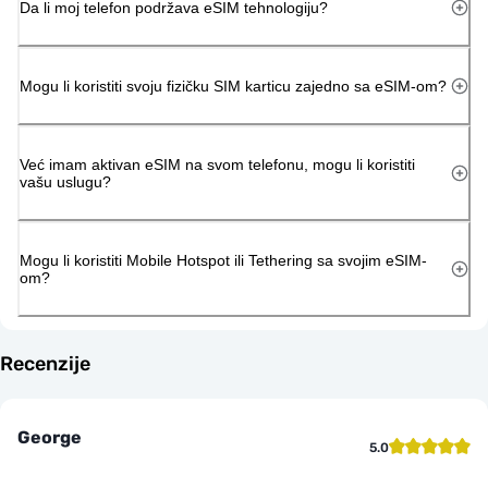
Da li moj telefon podržava eSIM tehnologiju?
Mogu li koristiti svoju fizičku SIM karticu zajedno sa eSIM-om?
Već imam aktivan eSIM na svom telefonu, mogu li koristiti
vašu uslugu?
Mogu li koristiti Mobile Hotspot ili Tethering sa svojim eSIM-
om?
Recenzije
George
5.0