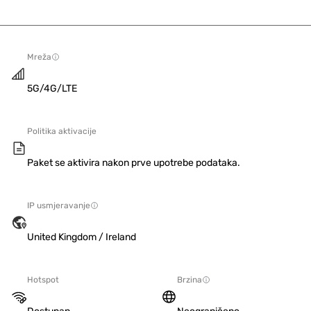
Mreža
5G/4G/LTE
Politika aktivacije
Paket se aktivira nakon prve upotrebe podataka.
IP usmjeravanje
United Kingdom / Ireland
Hotspot
Brzina