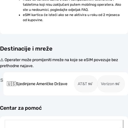
tabletima koji nisu zaključani putem mobilnog operatera. Ako 
ste u nedoumici, pogledajte odjeljak FAQ.
eSIM kartica će isteći ako se ne aktivira u roku od 2 mjeseca 
od kupovine.
Destinacije i mreže
⚠️ Operater može promijeniti mreže na koje se eSIM povezuje bez
prethodne najave.
S
🇺🇸
Sjedinjene Američke Države
AT&T
Verizon
Centar za pomoć