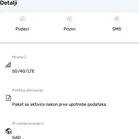
Detalji
Podaci
Pozivi
SMS
Mreža
5G/4G/LTE
Politika aktivacije
Paket se aktivira nakon prve upotrebe podataka.
IP usmjeravanje
SAD