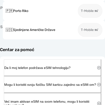
P
🇵🇷
Porto Riko
T-Mobile
S
🇺🇸
Sjedinjene Američke Države
T-Mobile
Centar za pomoć
Da li moj telefon podržava eSIM tehnologiju?
Mogu li koristiti svoju fizičku SIM karticu zajedno sa eSIM-om?
Već imam aktivan eSIM na svom telefonu, mogu li koristiti