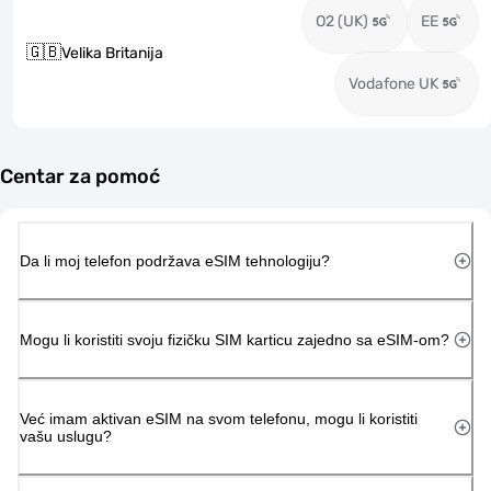
O2 (UK)
EE
🇬🇧
Velika Britanija
Vodafone UK
Centar za pomoć
Da li moj telefon podržava eSIM tehnologiju?
Mogu li koristiti svoju fizičku SIM karticu zajedno sa eSIM-om?
Već imam aktivan eSIM na svom telefonu, mogu li koristiti
vašu uslugu?