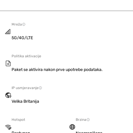
Mreža
5G/4G/LTE
Politika aktivacije
Paket se aktivira nakon prve upotrebe podataka.
IP usmjeravanje
Velika Britanija
Hotspot
Brzina