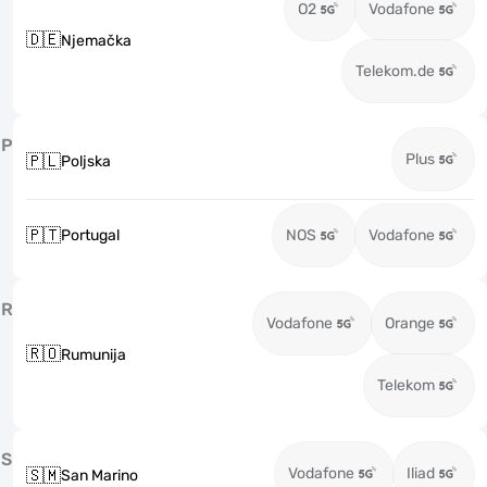
O2
Vodafone
🇩🇪
Njemačka
Telekom.de
P
Plus
🇵🇱
Poljska
🇵🇹
Portugal
NOS
Vodafone
R
Vodafone
Orange
🇷🇴
Rumunija
Telekom
S
Vodafone
Iliad
🇸🇲
San Marino