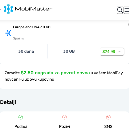
Europe and USA 30 GB
Sparks
30 dana
30 GB
$24.99
$2.50 nagrada za povrat novca
Zaradite
u vašem MobiPay
novčaniku uz ovu kupovinu
Detalji
Podaci
Pozivi
SMS