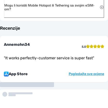
Mogu li koristiti Mobile Hotspot ili Tethering sa svojim eSIM-
om?
Recenzije
Annemohn34
5.0
"
It works perfectly-customer service is super fast
"
App Store
Pogledajte sve ocjene