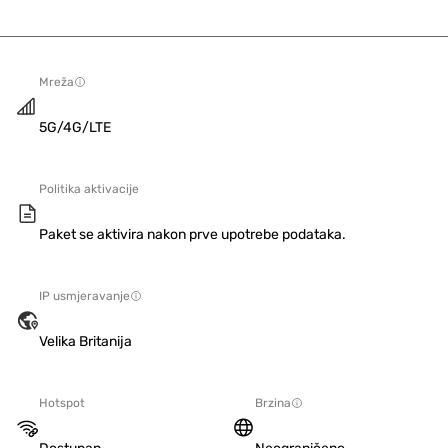
Mreža
5G/4G/LTE
Politika aktivacije
Paket se aktivira nakon prve upotrebe podataka.
IP usmjeravanje
Velika Britanija
Hotspot
Brzina