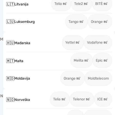
Telia
Tele2
BITĖ
🇱🇹
Litvanija
🇱🇺
Luksemburg
Tango
Orange
M
Yettel
Vodafone
🇭🇺
Mađarska
Melita
Epic
🇲🇹
Malta
🇲🇩
Moldavija
Orange
Moldtelecom
N
Telia
Telenor
ICE
🇳🇴
Norveška