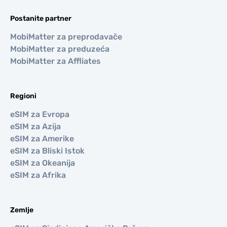
Postanite partner
MobiMatter za preprodavače
MobiMatter za preduzeća
MobiMatter za Affliates
Regioni
eSIM za Evropa
eSIM za Azija
eSIM za Amerike
eSIM za Bliski Istok
eSIM za Okeanija
eSIM za Afrika
Zemlje