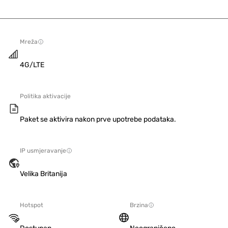
Mreža
4G/LTE
Politika aktivacije
Paket se aktivira nakon prve upotrebe podataka.
IP usmjeravanje
Velika Britanija
Hotspot
Brzina