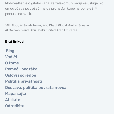
Mobimatter je digitalni kanal za telekomunikacijske usluge, koji
omogućava potrošačima da pronađu i kupe najbolje eSIM
ponude na svetu.
14th floor, Al Sarab Tower, Abu Dhabi Global Market Square,
Al Maryah Island, Abu Dhabi, United Arab Emirates
Brzi linkovi
Blog
Vodiči
O tome
Pomoć i podrška
Uslovi i odredbe
Politika privatnosti
Dostava, politika povrata novca
Mapa sajta
Affiliate
Odredišta