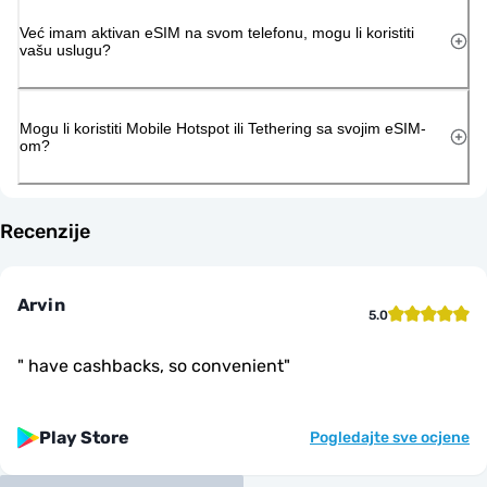
Već imam aktivan eSIM na svom telefonu, mogu li koristiti
vašu uslugu?
Mogu li koristiti Mobile Hotspot ili Tethering sa svojim eSIM-
om?
Recenzije
Arvin
5.0
"
have cashbacks, so convenient
"
Play Store
Pogledajte sve ocjene