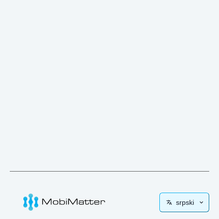
srpski