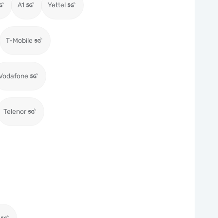
A1
Yettel
T-Mobile
Vodafone
Telenor