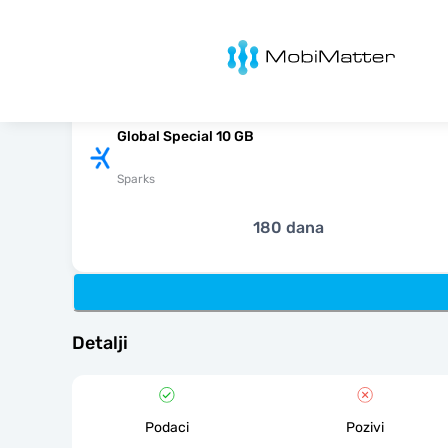
MobiMatter
Global Special 10 GB
Sparks
180 dana
Detalji
Podaci
Pozivi