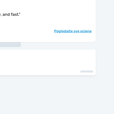
, and fast.
"
Pogledajte sve ocjene