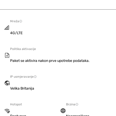
Mreža
4G/LTE
Politika aktivacije
Paket se aktivira nakon prve upotrebe podataka.
IP usmjeravanje
Velika Britanija
Hotspot
Brzina