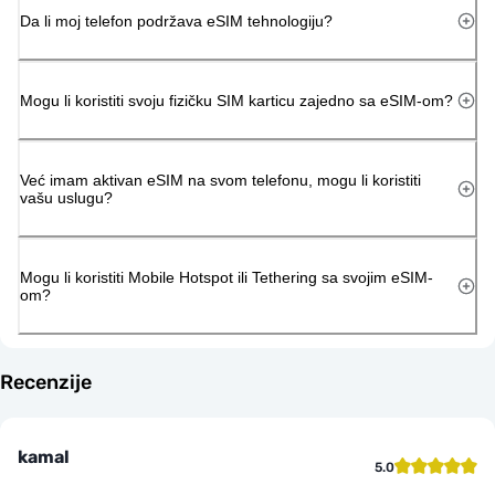
Da li moj telefon podržava eSIM tehnologiju?
Mogu li koristiti svoju fizičku SIM karticu zajedno sa eSIM-om?
Već imam aktivan eSIM na svom telefonu, mogu li koristiti
vašu uslugu?
Mogu li koristiti Mobile Hotspot ili Tethering sa svojim eSIM-
om?
Recenzije
kamal
5.0