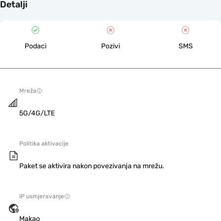
Detalji
Podaci
Pozivi
SMS
Mreža
5G/4G/LTE
Politika aktivacije
Paket se aktivira nakon povezivanja na mrežu.
IP usmjeravanje
Makao