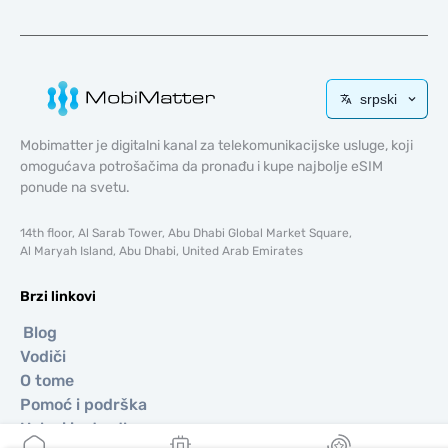
srpski
Mobimatter je digitalni kanal za telekomunikacijske usluge, koji
omogućava potrošačima da pronađu i kupe najbolje eSIM
ponude na svetu.
14th floor, Al Sarab Tower, Abu Dhabi Global Market Square,
Al Maryah Island, Abu Dhabi, United Arab Emirates
Brzi linkovi
Blog
Vodiči
O tome
Pomoć i podrška
Uslovi i odredbe