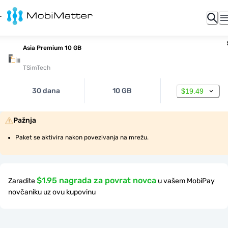
Asia Premium 10 GB
TSimTech
30 dana
10 GB
$19.49
Pažnja
Paket se aktivira nakon povezivanja na mrežu.
$1.95 nagrada za povrat novca
Zaradite
u vašem MobiPay
novčaniku uz ovu kupovinu