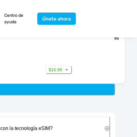
Centro de
Únete ahora
ayuda
$16.99
 con la tecnología eSIM?