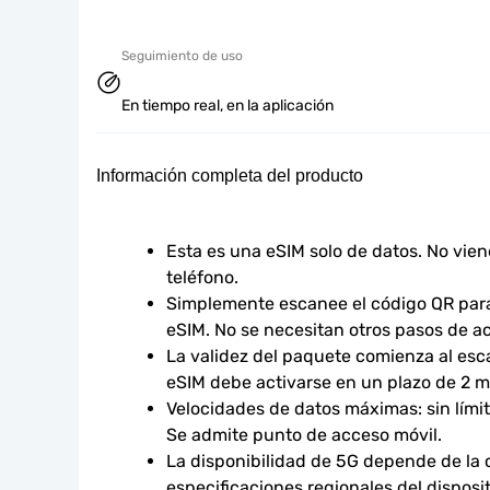
Seguimiento de uso
En tiempo real, en la aplicación
Información completa del producto
Esta es una eSIM solo de datos. No vie
teléfono.
Simplemente escanee el código QR para 
eSIM. No se necesitan otros pasos de ac
La validez del paquete comienza al esca
eSIM debe activarse en un plazo de 2 
Velocidades de datos máximas: sin límites
Se admite punto de acceso móvil.
La disponibilidad de 5G depende de la co
especificaciones regionales del disposit