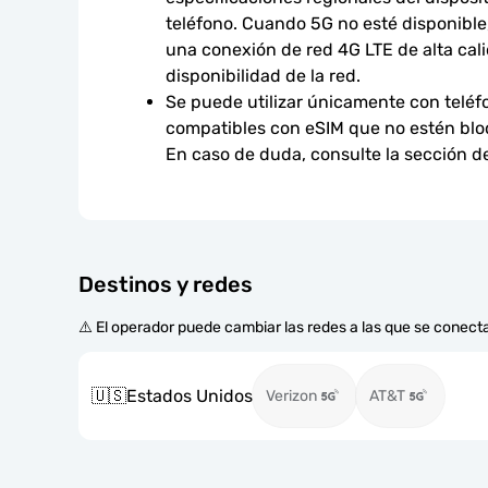
teléfono. Cuando 5G no esté disponible,
una conexión de red 4G LTE de alta calid
disponibilidad de la red.
Se puede utilizar únicamente con teléfo
compatibles con eSIM que no estén bloq
En caso de duda, consulte la sección d
Destinos y redes
⚠️ El operador puede cambiar las redes a las que se conecta
🇺🇸
Estados Unidos
Verizon
AT&T