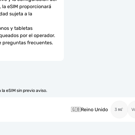
 la eSIM proporcionará 
ad sujeta a la 
nos y tabletas 
ueados por el operador. 
e preguntas frecuentes.
 la eSIM sin previo aviso.
🇬🇧
Reino Unido
3
V