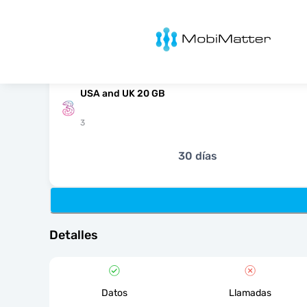
MobiMatter
USA and UK 20 GB
3
30 días
Detalles
Datos
Llamadas