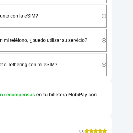
junto con la eSIM?
 mi teléfono, ¿puedo utilizar su servicio?
t o Tethering con mi eSIM?
en recompensas
en tu billetera MobiPay con
5.0