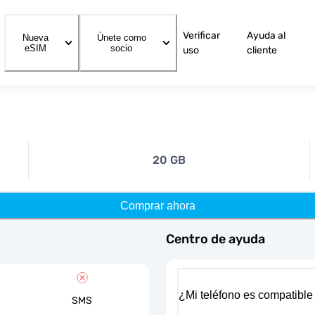
Verificar
Ayuda al
Nueva
Únete como
eSIM
socio
uso
cliente
20 GB
Comprar ahora
Centro de ayuda
¿Mi teléfono es compatible
SMS