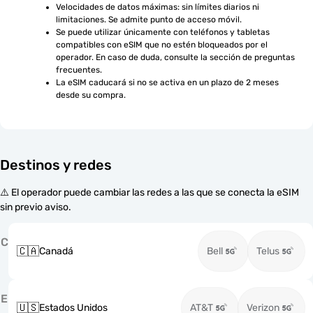
Velocidades de datos máximas: sin límites diarios ni 
limitaciones. Se admite punto de acceso móvil.
Se puede utilizar únicamente con teléfonos y tabletas 
compatibles con eSIM que no estén bloqueados por el 
operador. En caso de duda, consulte la sección de preguntas 
frecuentes.
La eSIM caducará si no se activa en un plazo de 2 meses 
desde su compra.
Destinos y redes
⚠️ El operador puede cambiar las redes a las que se conecta la eSIM
sin previo aviso.
C
🇨🇦
Canadá
Bell
Telus
E
🇺🇸
Estados Unidos
AT&T
Verizon