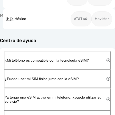
M
🇲🇽
México
AT&T
Movistar
Centro de ayuda
¿Mi teléfono es compatible con la tecnología eSIM?
¿Puedo usar mi SIM física junto con la eSIM?
Ya tengo una eSIM activa en mi teléfono, ¿puedo utilizar su
servicio?