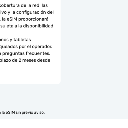
bertura de la red, las 
ivo y la configuración del 
 la eSIM proporcionará 
ujeta a la disponibilidad 
nos y tabletas 
ueados por el operador. 
e preguntas frecuentes.
 plazo de 2 meses desde 
 la eSIM sin previo aviso.