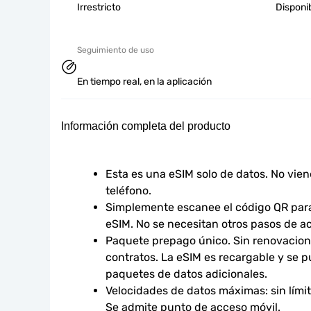
Irrestricto
Disponi
Seguimiento de uso
En tiempo real, en la aplicación
Información completa del producto
Esta es una eSIM solo de datos. No vie
teléfono.
Simplemente escanee el código QR para 
eSIM. No se necesitan otros pasos de ac
Paquete prepago único. Sin renovacione
contratos. La eSIM es recargable y se p
paquetes de datos adicionales.
Velocidades de datos máximas: sin límites
Se admite punto de acceso móvil.