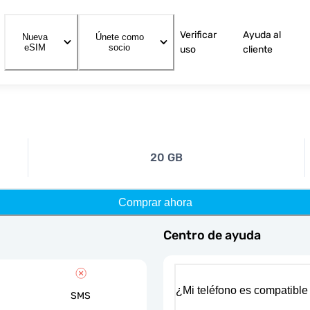
Verificar
Ayuda al
Nueva
Únete como
eSIM
socio
uso
cliente
20 GB
Comprar ahora
Centro de ayuda
¿Mi teléfono es compatible
SMS