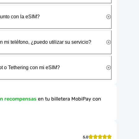
junto con la eSIM?
 mi teléfono, ¿puedo utilizar su servicio?
t o Tethering con mi eSIM?
en recompensas
en tu billetera MobiPay con
5.0