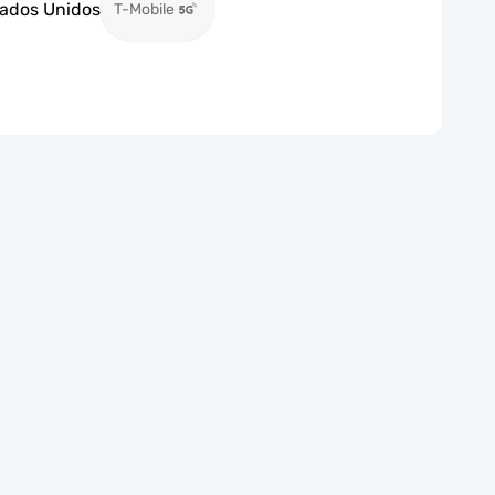
stados Unidos
T-Mobile