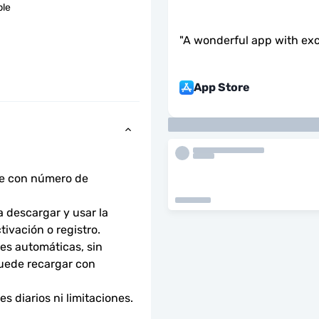
ble
"
A wonderful app with exc
App Store
ne con número de 
descargar y usar la 
tivación o registro.
s automáticas, sin 
uede recargar con 
 diarios ni limitaciones. 