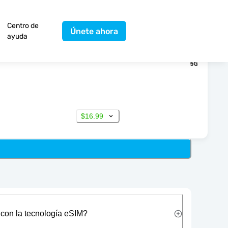
Centro de
Únete ahora
ayuda
$16.99
 con la tecnología eSIM?