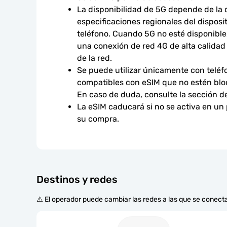
La disponibilidad de 5G depende de la co
especificaciones regionales del disposit
teléfono. Cuando 5G no esté disponible,
una conexión de red 4G de alta calidad s
de la red.
Se puede utilizar únicamente con teléfo
compatibles con eSIM que no estén bloq
En caso de duda, consulte la sección d
La eSIM caducará si no se activa en un
su compra.
Destinos y redes
⚠️ El operador puede cambiar las redes a las que se conecta