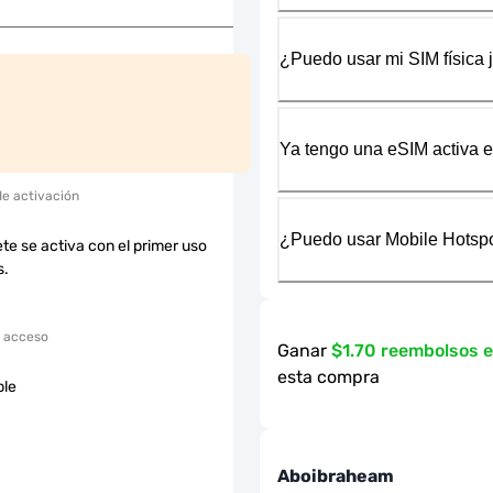
¿Puedo usar mi SIM física 
Ya tengo una eSIM activa en
de activación
¿Puedo usar Mobile Hotspo
te se activa con el primer uso
s.
 acceso
Ganar
$1.70 reembolsos 
esta compra
ble
Aboibraheam