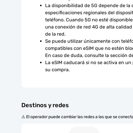
La disponibilidad de 5G depende de la co
especificaciones regionales del disposit
teléfono. Cuando 5G no esté disponible,
una conexión de red 4G de alta calidad s
de la red.
Se puede utilizar únicamente con teléfo
compatibles con eSIM que no estén bloq
En caso de duda, consulte la sección d
La eSIM caducará si no se activa en un
su compra.
Destinos y redes
⚠️ El operador puede cambiar las redes a las que se conecta