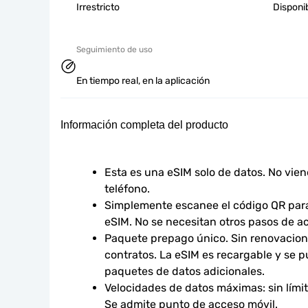
Irrestricto
Disponi
Seguimiento de uso
En tiempo real, en la aplicación
Información completa del producto
Esta es una eSIM solo de datos. No vie
teléfono.
Simplemente escanee el código QR para 
eSIM. No se necesitan otros pasos de ac
Paquete prepago único. Sin renovacione
contratos. La eSIM es recargable y se p
paquetes de datos adicionales.
Velocidades de datos máximas: sin límites
Se admite punto de acceso móvil.