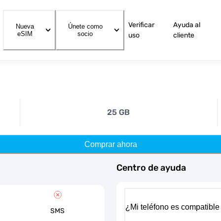
Verificar
Ayuda al
Nueva
Únete como
eSIM
socio
uso
cliente
25 GB
Comprar ahora
Centro de ayuda
¿Mi teléfono es compatible
SMS