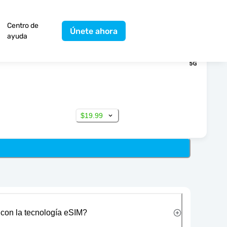
Centro de
Únete ahora
ayuda
$19.99
 con la tecnología eSIM?