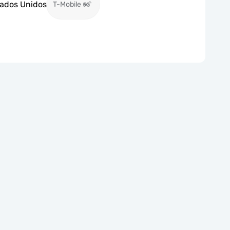
stados Unidos
T-Mobile