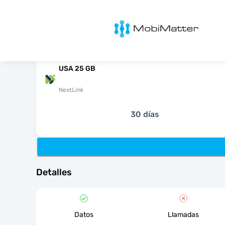
MobiMatter
USA 25 GB
NextLink
30 días
Detalles
Datos
Llamadas