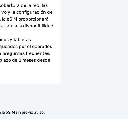
bertura de la red, las 
ivo y la configuración del 
 la eSIM proporcionará 
ujeta a la disponibilidad 
nos y tabletas 
ueados por el operador. 
e preguntas frecuentes.
 plazo de 2 meses desde 
 la eSIM sin previo aviso.