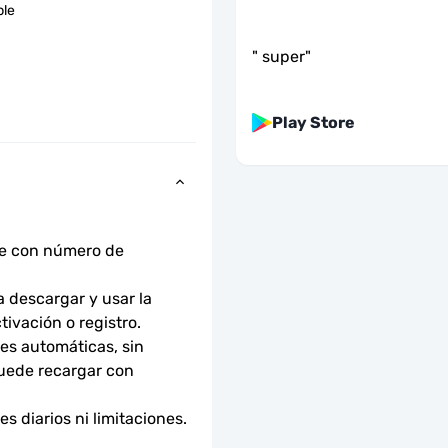
ble
"
super
"
Play Store
ne con número de 
descargar y usar la 
tivación o registro.
s automáticas, sin 
uede recargar con 
 diarios ni limitaciones. 