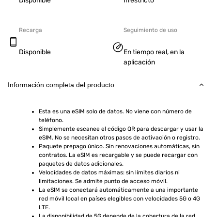
Disponible
Irrestricto
Recarga
Seguimiento de uso
Disponible
En tiempo real, en la
aplicación
Información completa del producto
Esta es una eSIM solo de datos. No viene con número de 
teléfono.
Simplemente escanee el código QR para descargar y usar la 
eSIM. No se necesitan otros pasos de activación o registro.
Paquete prepago único. Sin renovaciones automáticas, sin 
contratos. La eSIM es recargable y se puede recargar con 
paquetes de datos adicionales.
Velocidades de datos máximas: sin límites diarios ni 
limitaciones. Se admite punto de acceso móvil.
La eSIM se conectará automáticamente a una importante 
red móvil local en países elegibles con velocidades 5G o 4G 
LTE.
La disponibilidad de 5G depende de la cobertura de la red, 