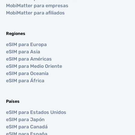
MobiMatter para empresas
MobiMatter para afiliados
Regiones
eSIM para Europa
eSIM para Asia
eSIM para Américas
eSIM para Medio Oriente
eSIM para Oceanía
eSIM para África
Países
eSIM para Estados Unidos
eSIM para Japón
eSIM para Canadá
eSIM para España