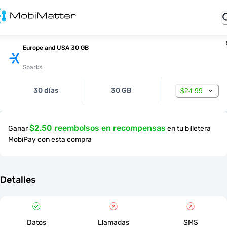
Europe and USA 30 GB
Sparks
30 días
30 GB
$24.99
$2.50 reembolsos en recompensas
Ganar
en tu billetera
MobiPay con esta compra
Detalles
Datos
Llamadas
SMS