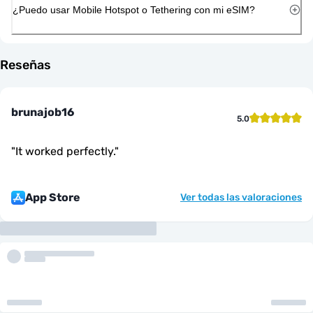
¿Puedo usar Mobile Hotspot o Tethering con mi eSIM?
Reseñas
brunajob16
5.0
"
It worked perfectly.
"
App Store
Ver todas las valoraciones