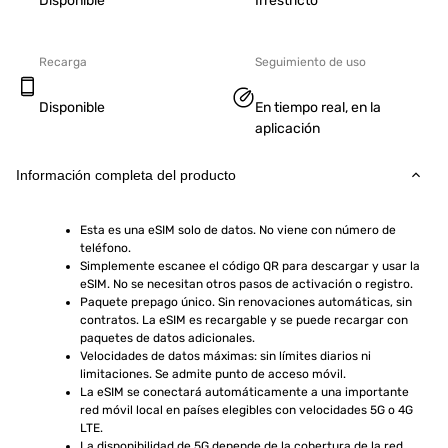
Disponible
Irrestricto
Recarga
Seguimiento de uso
Disponible
En tiempo real, en la
aplicación
Información completa del producto
Esta es una eSIM solo de datos. No viene con número de 
teléfono.
Simplemente escanee el código QR para descargar y usar la 
eSIM. No se necesitan otros pasos de activación o registro.
Paquete prepago único. Sin renovaciones automáticas, sin 
contratos. La eSIM es recargable y se puede recargar con 
paquetes de datos adicionales.
Velocidades de datos máximas: sin límites diarios ni 
limitaciones. Se admite punto de acceso móvil.
La eSIM se conectará automáticamente a una importante 
red móvil local en países elegibles con velocidades 5G o 4G 
LTE.
La disponibilidad de 5G depende de la cobertura de la red, 