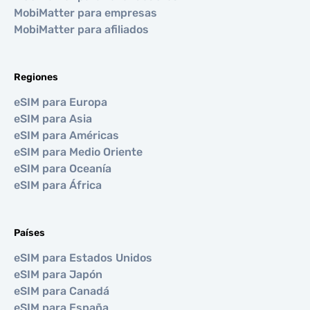
MobiMatter para empresas
MobiMatter para afiliados
Regiones
eSIM para Europa
eSIM para Asia
eSIM para Américas
eSIM para Medio Oriente
eSIM para Oceanía
eSIM para África
Países
eSIM para Estados Unidos
eSIM para Japón
eSIM para Canadá
eSIM para España