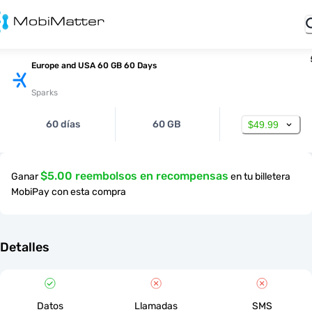
Europe and USA 60 GB 60 Days
Sparks
60 días
60 GB
$49.99
$5.00 reembolsos en recompensas
Ganar
en tu billetera
MobiPay con esta compra
Detalles
Datos
Llamadas
SMS