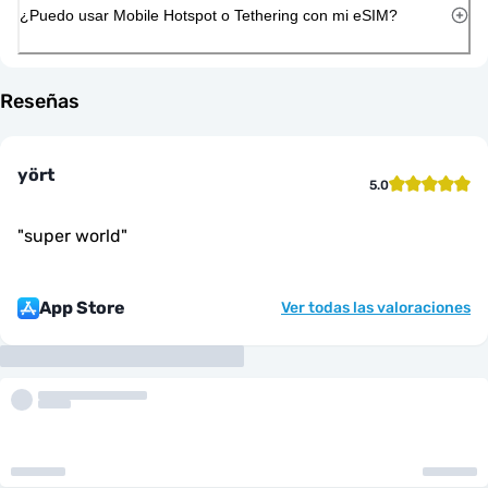
¿Puedo usar Mobile Hotspot o Tethering con mi eSIM?
Reseñas
yört
5.0
"
super world
"
App Store
Ver todas las valoraciones