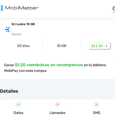
Sri Lanka 10 GB
Sparks
30 días
10 GB
$11.99
$1.20 reembolsos en recompensas
Ganar
en tu billetera
MobiPay con esta compra
Detalles
Datos
Llamadas
SMS