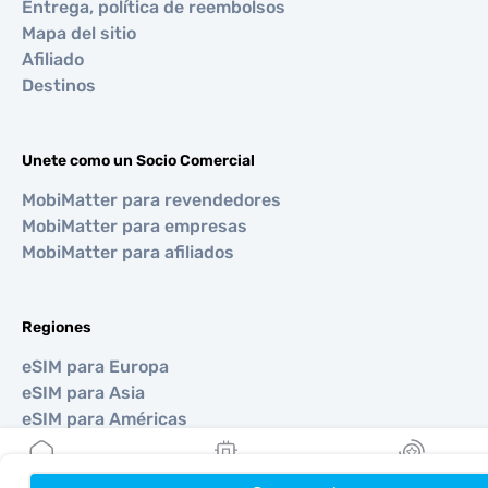
Entrega, política de reembolsos
Mapa del sitio
Afiliado
Destinos
Unete como un Socio Comercial
MobiMatter para revendedores
MobiMatter para empresas
MobiMatter para afiliados
Regiones
eSIM para Europa
eSIM para Asia
eSIM para Américas
eSIM para Medio Oriente
eSIM para Oceanía