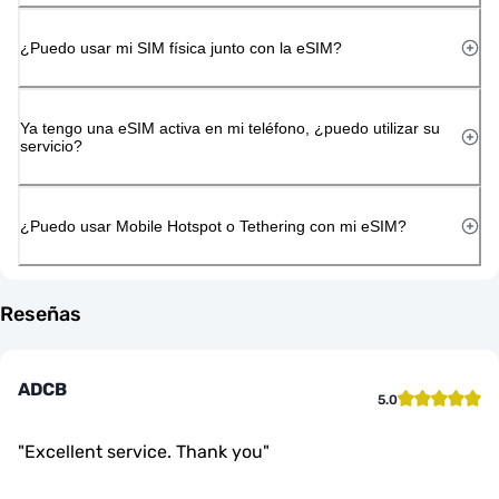
¿Puedo usar mi SIM física junto con la eSIM?
Ya tengo una eSIM activa en mi teléfono, ¿puedo utilizar su
servicio?
¿Puedo usar Mobile Hotspot o Tethering con mi eSIM?
Reseñas
ADCB
5.0
"
Excellent service. Thank you
"