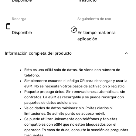
Disponible
Irrestricto
Recarga
Seguimiento de uso
Disponible
En tiempo real, en la
aplicación
Información completa del producto
Esta es una eSIM solo de datos. No viene con número de 
teléfono.
Simplemente escanee el código QR para descargar y usar la 
eSIM. No se necesitan otros pasos de activación o registro.
Paquete prepago único. Sin renovaciones automáticas, sin 
contratos. La eSIM es recargable y se puede recargar con 
paquetes de datos adicionales.
Velocidades de datos máximas: sin límites diarios ni 
limitaciones. Se admite punto de acceso móvil.
Se puede utilizar únicamente con teléfonos y tabletas 
compatibles con eSIM que no estén bloqueados por el 
operador. En caso de duda, consulte la sección de preguntas 
frecuentes.