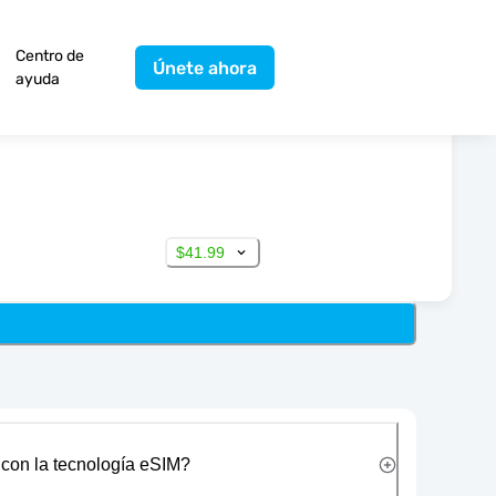
Centro de
Únete ahora
ayuda
$41.99
 con la tecnología eSIM?