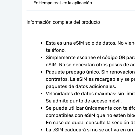
En tiempo real, en la aplicación
Información completa del producto
Esta es una eSIM solo de datos. No vie
teléfono.
Simplemente escanee el código QR para 
eSIM. No se necesitan otros pasos de ac
Paquete prepago único. Sin renovacione
contratos. La eSIM es recargable y se p
paquetes de datos adicionales.
Velocidades de datos máximas: sin límites
Se admite punto de acceso móvil.
Se puede utilizar únicamente con teléfo
compatibles con eSIM que no estén bloq
En caso de duda, consulte la sección d
La eSIM caducará si no se activa en un