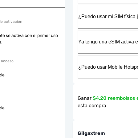
¿Puedo usar mi SIM física 
de activación
te se activa con el primer uso
Ya tengo una eSIM activa en
s.
 acceso
¿Puedo usar Mobile Hotspo
ble
Ganar
$4.20 reembolsos
esta compra
ble
Gilgaxtrem