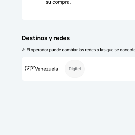
su compra.
Destinos y redes
⚠️ El operador puede cambiar las redes a las que se conecta
🇻🇪
Venezuela
Digitel