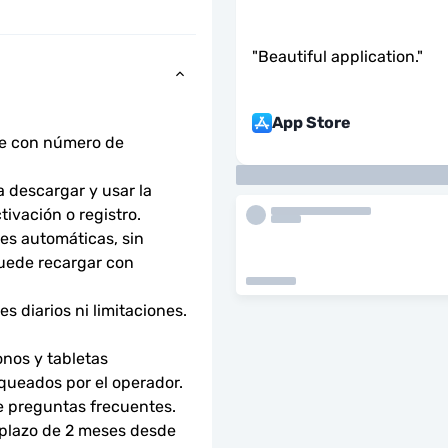
"
Beautiful application.
"
App Store
ne con número de 
descargar y usar la 
tivación o registro.
s automáticas, sin 
uede recargar con 
 diarios ni limitaciones. 
nos y tabletas 
ueados por el operador. 
e preguntas frecuentes.
 plazo de 2 meses desde 