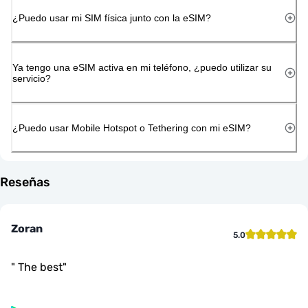
¿Puedo usar mi SIM física junto con la eSIM?
Ya tengo una eSIM activa en mi teléfono, ¿puedo utilizar su
servicio?
¿Puedo usar Mobile Hotspot o Tethering con mi eSIM?
Reseñas
Zoran
5.0
"
The best
"