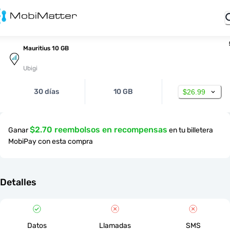
Mauritius 10 GB
Ubigi
30 días
10 GB
$26.99
$2.70 reembolsos en recompensas
Ganar
en tu billetera
MobiPay con esta compra
Detalles
Datos
Llamadas
SMS