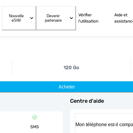
Vérifier
Aide et
Nouvelle
Devenir
eSIM
partenaire
l'utilisation
assistanc
120 Go
Acheter
Centre d'aide
Mon téléphone est-il compa
SMS