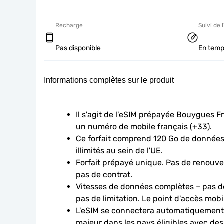
Recharge
Suivi de l
Pas disponible
En temp
Informations complètes sur le produit
Il s'agit de l'eSIM prépayée Bouygues Fr
un numéro de mobile français (+33).
Ce forfait comprend 120 Go de données,
illimités au sein de l'UE.
Forfait prépayé unique. Pas de renouve
pas de contrat.
Vitesses de données complètes – pas de
pas de limitation. Le point d'accès mobi
L'eSIM se connectera automatiquement à
majeur dans les pays éligibles avec des