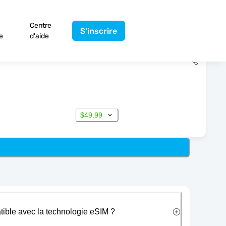
Centre
S'inscrire
e
d'aide
$49.99
tible avec la technologie eSIM ?