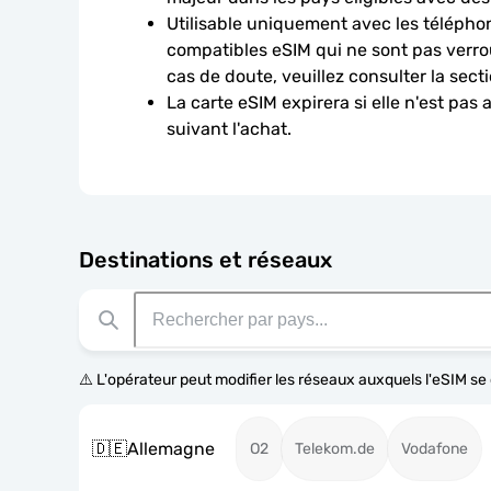
Utilisable uniquement avec les téléphon
compatibles eSIM qui ne sont pas verroui
cas de doute, veuillez consulter la sect
La carte eSIM expirera si elle n'est pas 
suivant l'achat.
Destinations et réseaux
⚠️ L'opérateur peut modifier les réseaux auxquels l'eSIM s
🇩🇪
Allemagne
O2
Telekom.de
Vodafone