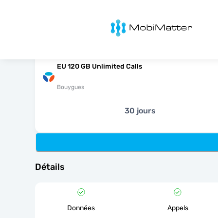
MobiMatter
EU 120 GB Unlimited Calls
Bouygues
30 jours
Détails
Données
Appels