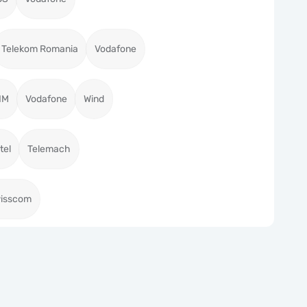
Telekom Romania
Vodafone
IM
Vodafone
Wind
tel
Telemach
isscom