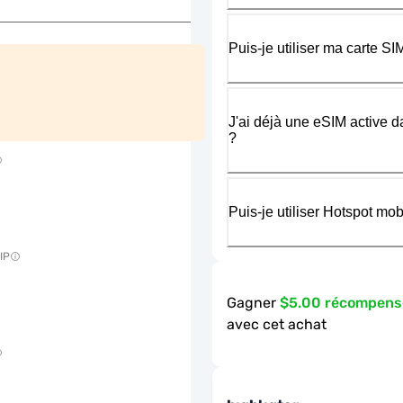
Puis-je utiliser ma carte 
J'ai déjà une eSIM active d
?
Puis-je utiliser Hotspot m
IP
Gagner
$5.00 récompens
avec cet achat