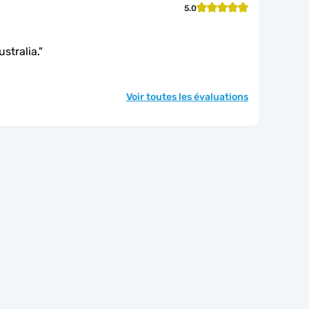
5.0
stralia.
"
Voir toutes les évaluations