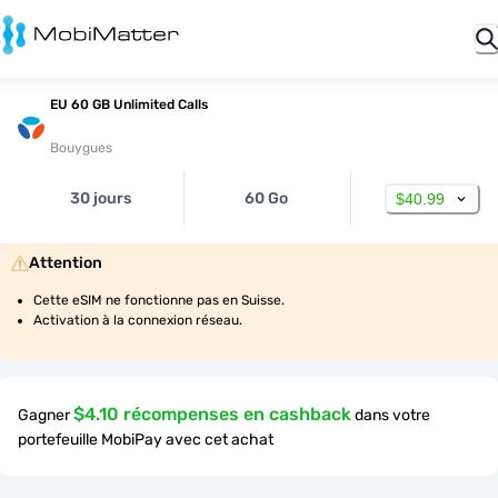
EU 60 GB Unlimited Calls
Bouygues
30 jours
60 Go
$40.99
Attention
Cette eSIM ne fonctionne pas en Suisse.
Activation à la connexion réseau.
$4.10 récompenses en cashback
Gagner
dans votre
portefeuille MobiPay avec cet achat