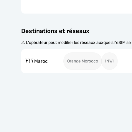
Destinations et réseaux
⚠️ L'opérateur peut modifier les réseaux auxquels l'eSIM s
🇲🇦
Maroc
Orange Morocco
INWI