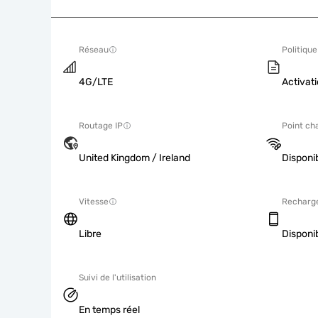
Réseau
Politique
4G/LTE
Activati
Routage IP
Point ch
United Kingdom / Ireland
Disponi
Vitesse
Recharg
Libre
Disponi
Suivi de l'utilisation
En temps réel