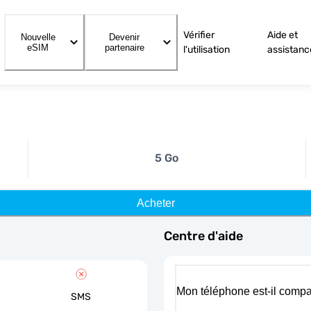
Vérifier
Aide et
Nouvelle
Devenir
eSIM
partenaire
l'utilisation
assistanc
5 Go
Acheter
Centre d'aide
Mon téléphone est-il compa
SMS