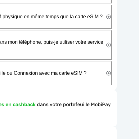
SIM physique en même temps que la carte eSIM ?
ans mon téléphone, puis-je utiliser votre service
obile ou Connexion avec ma carte eSIM ?
es en cashback
dans votre portefeuille MobiPay