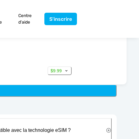
Centre
S'inscrire
e
d'aide
$9.99
tible avec la technologie eSIM ?