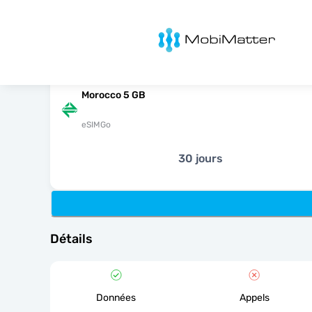
MobiMatter
Morocco 5 GB
eSIMGo
30 jours
Détails
Données
Appels