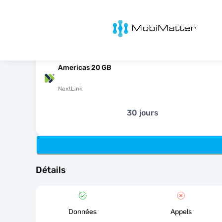
MobiMatter
Americas 20 GB
NextLink
30 jours
Détails
Données
Appels