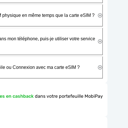
SIM physique en même temps que la carte eSIM ?
ans mon téléphone, puis-je utiliser votre service
obile ou Connexion avec ma carte eSIM ?
es en cashback
dans votre portefeuille MobiPay