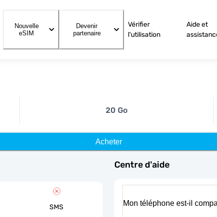
Vérifier
Aide et
Nouvelle
Devenir
eSIM
partenaire
l'utilisation
assistanc
20 Go
Acheter
Centre d'aide
Mon téléphone est-il compa
SMS