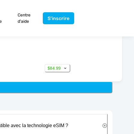
Centre
S'inscrire
e
d'aide
$84.99
tible avec la technologie eSIM ?