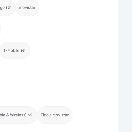
igo
movistar
T-Mobile
ble & Wireless)
Tigo / Movistar