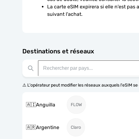
La carte eSIM expirera si elle n'est pas 
suivant l'achat.
Destinations et réseaux
⚠️ L'opérateur peut modifier les réseaux auxquels l'eSIM s
🇦🇮
Anguilla
FLOW
🇦🇷
Argentine
Claro