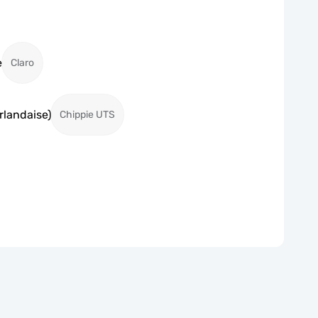
e
Claro
rlandaise)
Chippie UTS