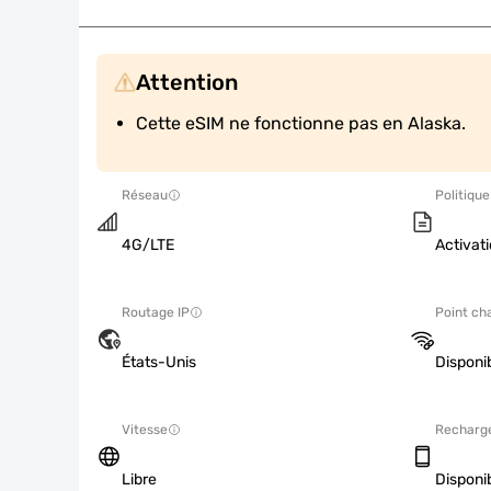
Attention
Cette eSIM ne fonctionne pas en Alaska.
Réseau
Politique
4G/LTE
Activati
Routage IP
Point ch
États-Unis
Disponi
Vitesse
Recharg
Libre
Disponi