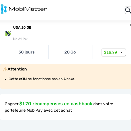
USA 20 GB
NextLink
30 jours
20 Go
$16.99
Attention
Cette eSIM ne fonctionne pas en Alaska.
$1.70 récompenses en cashback
Gagner
dans votre
portefeuille MobiPay avec cet achat