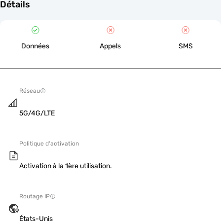
Détails
Données
Appels
SMS
Réseau
5G/4G/LTE
Politique d'activation
Activation à la 1ère utilisation.
Routage IP
États-Unis