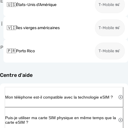
É
🇺🇸
États-Unis d'Amérique
T-Mobile
Î
🇻🇮
Îles vierges américaines
T-Mobile
P
🇵🇷
Porto Rico
T-Mobile
Centre d'aide
Mon téléphone est-il compatible avec la technologie eSIM ?
Puis-je utiliser ma carte SIM physique en même temps que la
carte eSIM ?