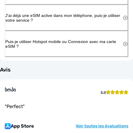
J'ai déjà une eSIM active dans mon téléphone, puis-je utiliser
votre service ?
Puis-je utiliser Hotspot mobile ou Connexion avec ma carte
eSIM ?
Avis
სოპი
5.0
"
Perfect
"
App Store
Voir toutes les évaluations