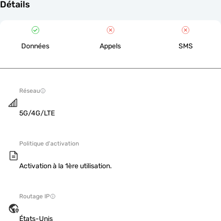
Détails
Données
Appels
SMS
Réseau
5G/4G/LTE
Politique d'activation
Activation à la 1ère utilisation.
Routage IP
États-Unis