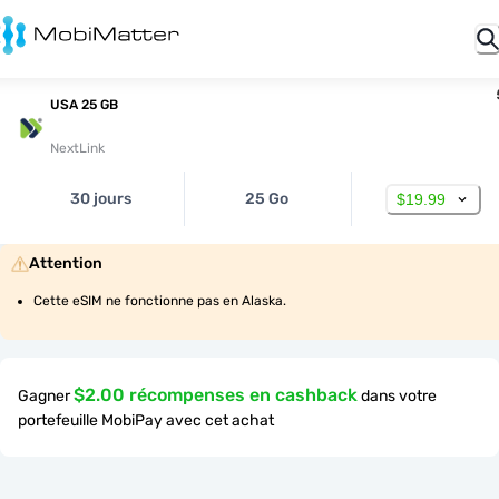
USA 25 GB
NextLink
30 jours
25 Go
$19.99
Attention
Cette eSIM ne fonctionne pas en Alaska.
$2.00 récompenses en cashback
Gagner
dans votre
portefeuille MobiPay avec cet achat