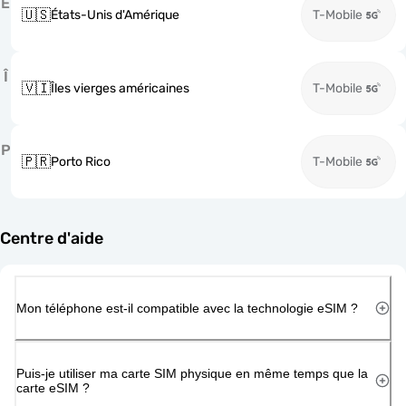
É
🇺🇸
États-Unis d'Amérique
T-Mobile
Î
🇻🇮
Îles vierges américaines
T-Mobile
P
🇵🇷
Porto Rico
T-Mobile
Centre d'aide
Mon téléphone est-il compatible avec la technologie eSIM ?
Puis-je utiliser ma carte SIM physique en même temps que la
carte eSIM ?