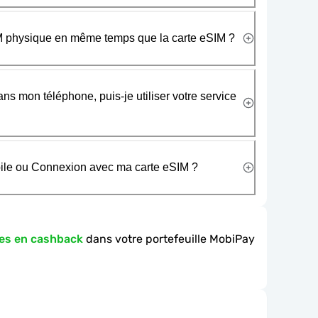
SIM physique en même temps que la carte eSIM ?
ans mon téléphone, puis-je utiliser votre service
obile ou Connexion avec ma carte eSIM ?
es en cashback
dans votre portefeuille MobiPay