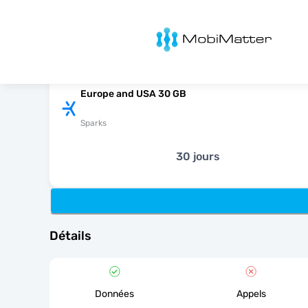
MobiMatter
Europe and USA 30 GB
Sparks
30 jours
Détails
Données
Appels