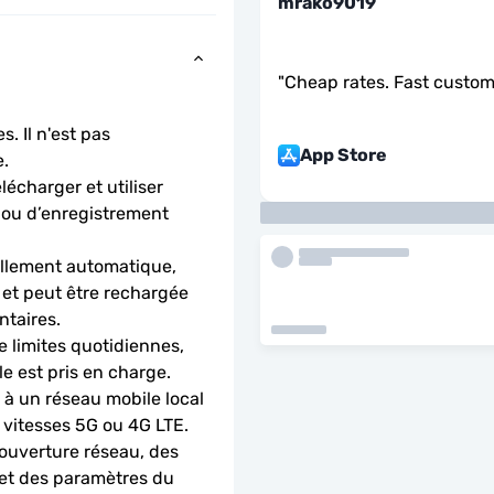
mrako9019
"
Cheap rates. Fast custom
. Il n'est pas 
App Store
.
charger et utiliser 
 ou d’enregistrement 
llement automatique, 
 et peut être rechargée 
ntaires.
 limites quotidiennes, 
le est pris en charge.
 un réseau mobile local 
 vitesses 5G ou 4G LTE.
ouverture réseau, des 
 et des paramètres du 