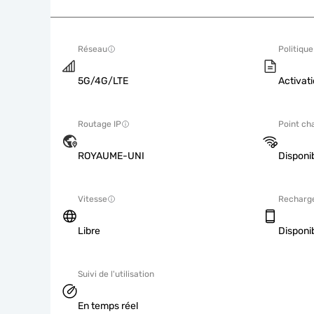
Réseau
Politique
5G/4G/LTE
Activati
Routage IP
Point ch
ROYAUME-UNI
Disponi
Vitesse
Recharg
Libre
Disponi
Suivi de l'utilisation
En temps réel