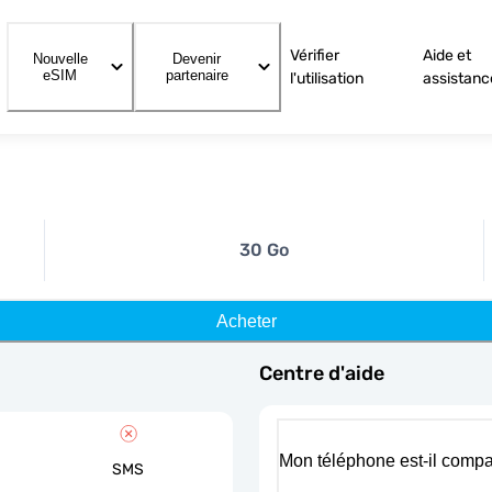
Vérifier
Aide et
Nouvelle
Devenir
eSIM
partenaire
l'utilisation
assistanc
30 Go
Acheter
Centre d'aide
Mon téléphone est-il compa
SMS