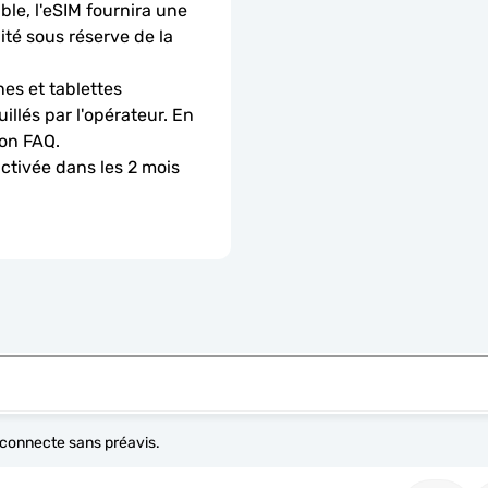
le, l'eSIM fournira une 
é sous réserve de la 
es et tablettes 
llés par l'opérateur. En 
ion FAQ.
activée dans les 2 mois 
e connecte sans préavis.