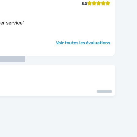
5.0
er service
"
Voir toutes les évaluations