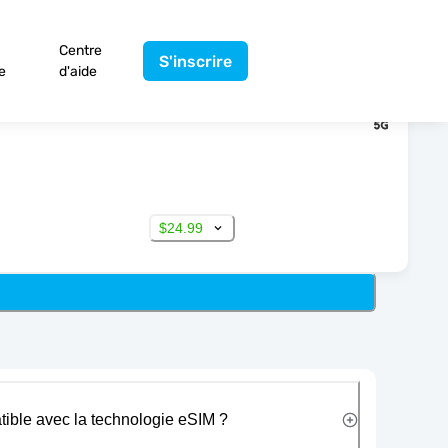
Centre
S'inscrire
e
d'aide
$24.99
tible avec la technologie eSIM ?