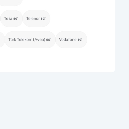
Telia
Telenor
Türk Telekom (Avea)
Vodafone