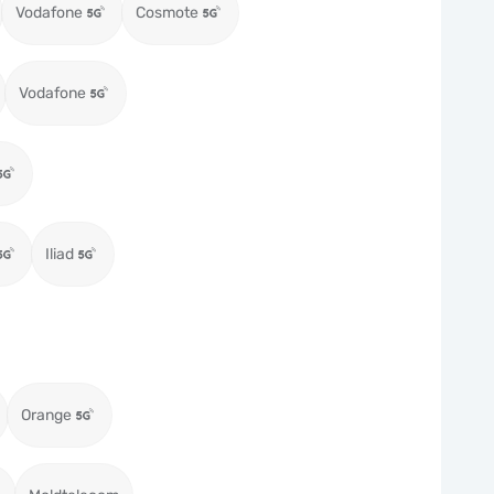
Vodafone
Cosmote
Vodafone
Iliad
Orange