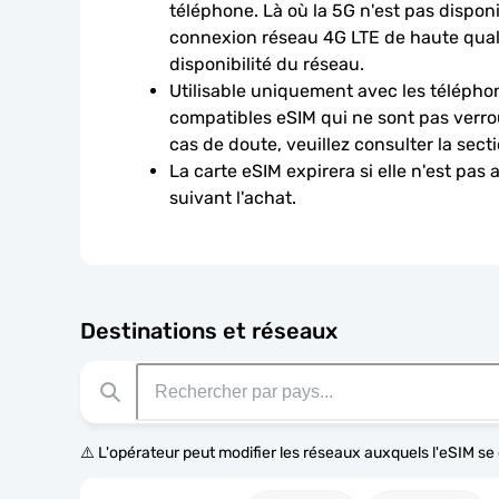
téléphone. Là où la 5G n'est pas disponib
connexion réseau 4G LTE de haute qualit
disponibilité du réseau.
Utilisable uniquement avec les téléphon
compatibles eSIM qui ne sont pas verroui
cas de doute, veuillez consulter la sect
La carte eSIM expirera si elle n'est pas 
suivant l'achat.
Destinations et réseaux
⚠️ L'opérateur peut modifier les réseaux auxquels l'eSIM s