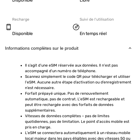
Disponible
Libre
Recharge
Suivi de l'utilisation
Disponible
En temps réel
Informations complètes sur le produit
Il s’agit d’une eSIM réservée aux données. Il n'est pas 
accompagné d'un numéro de téléphone.
Scannez simplement le code QR pour télécharger et utiliser 
l'eSIM. Aucune autre étape d’activation ou d’enregistrement 
n’est nécessaire.
Forfait prépayé unique. Pas de renouvellement 
automatique, pas de contrat. L'eSIM est rechargeable et 
peut être rechargée avec des forfaits de données 
supplémentaires.
Vitesses de données complètes – pas de limites 
quotidiennes, pas de limitation. Le point d'accès mobile est 
pris en charge.
L'eSIM se connectera automatiquement à un réseau mobile 
local majeur dans les pays éligibles avec des vitesses 5G ou 