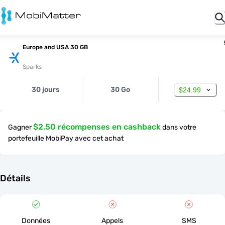
Europe and USA 30 GB
Sparks
30 jours
30 Go
$24.99
$2.50 récompenses en cashback
Gagner
dans votre
portefeuille MobiPay avec cet achat
Détails
Données
Appels
SMS