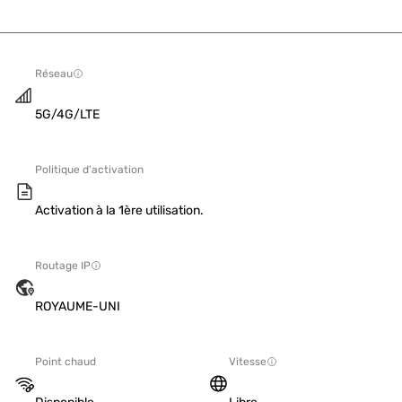
Réseau
5G/4G/LTE
Politique d'activation
Activation à la 1ère utilisation.
Routage IP
ROYAUME-UNI
Point chaud
Vitesse