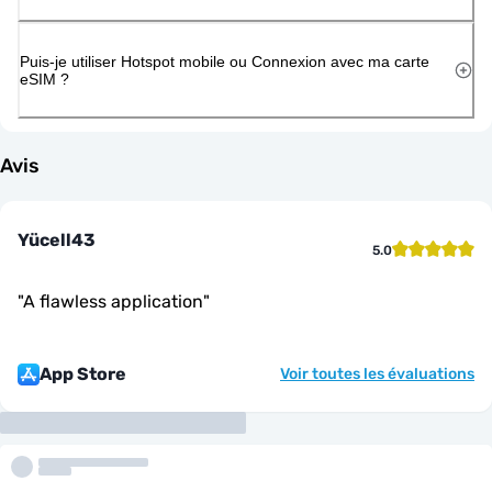
Puis-je utiliser Hotspot mobile ou Connexion avec ma carte
eSIM ?
Avis
Yücell43
5.0
"
A flawless application
"
App Store
Voir toutes les évaluations