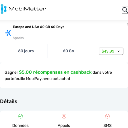
Europe and USA 60 GB 60 Days
Sparks
60 jours
60 Go
$49.99
$5.00 récompenses en cashback
Gagner
dans votre
portefeuille MobiPay avec cet achat
Détails
Données
Appels
SMS