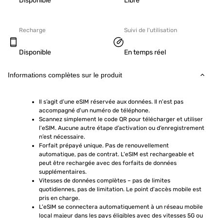
Disponible
Libre
Recharge
Suivi de l'utilisation
Disponible
En temps réel
Informations complètes sur le produit
Il s’agit d’une eSIM réservée aux données. Il n'est pas 
accompagné d'un numéro de téléphone.
Scannez simplement le code QR pour télécharger et utiliser 
l'eSIM. Aucune autre étape d’activation ou d’enregistrement 
n’est nécessaire.
Forfait prépayé unique. Pas de renouvellement 
automatique, pas de contrat. L'eSIM est rechargeable et 
peut être rechargée avec des forfaits de données 
supplémentaires.
Vitesses de données complètes – pas de limites 
quotidiennes, pas de limitation. Le point d'accès mobile est 
pris en charge.
L'eSIM se connectera automatiquement à un réseau mobile 
local majeur dans les pays éligibles avec des vitesses 5G ou 