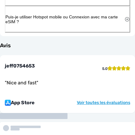
Puis-je utiliser Hotspot mobile ou Connexion avec ma carte
eSIM ?
Avis
jeff0754653
5.0
"
Nice and fast
"
App Store
Voir toutes les évaluations