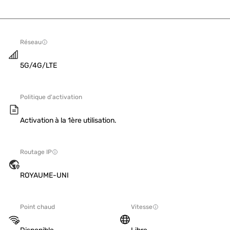
Réseau
5G/4G/LTE
Politique d'activation
Activation à la 1ère utilisation.
Routage IP
ROYAUME-UNI
Point chaud
Vitesse