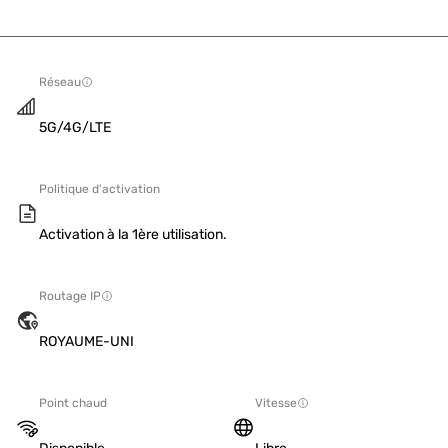
Réseau
5G/4G/LTE
Politique d'activation
Activation à la 1ère utilisation.
Routage IP
ROYAUME-UNI
Point chaud
Vitesse