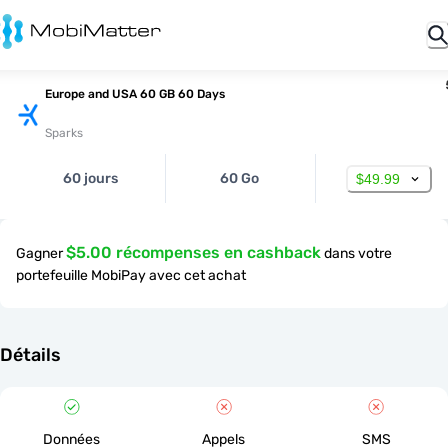
Europe and USA 60 GB 60 Days
Sparks
60 jours
60 Go
$49.99
$5.00 récompenses en cashback
Gagner
dans votre
portefeuille MobiPay avec cet achat
Détails
Données
Appels
SMS