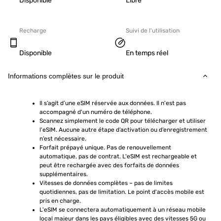
Disponible
Libre
Recharge
Suivi de l'utilisation
Disponible
En temps réel
Informations complètes sur le produit
Il s’agit d’une eSIM réservée aux données. Il n'est pas 
accompagné d'un numéro de téléphone.
Scannez simplement le code QR pour télécharger et utiliser 
l'eSIM. Aucune autre étape d’activation ou d’enregistrement 
n’est nécessaire.
Forfait prépayé unique. Pas de renouvellement 
automatique, pas de contrat. L'eSIM est rechargeable et 
peut être rechargée avec des forfaits de données 
supplémentaires.
Vitesses de données complètes – pas de limites 
quotidiennes, pas de limitation. Le point d'accès mobile est 
pris en charge.
L'eSIM se connectera automatiquement à un réseau mobile 
local majeur dans les pays éligibles avec des vitesses 5G ou 