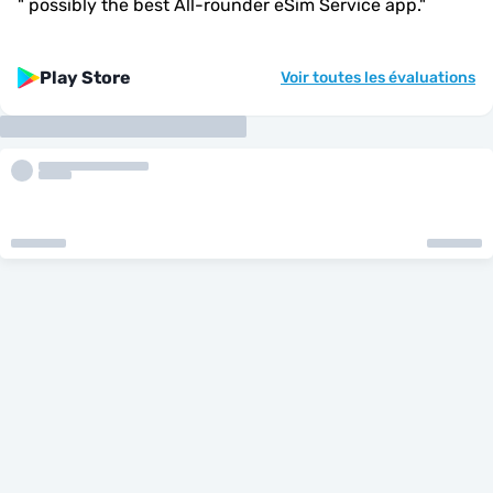
"
possibly the best All-rounder eSim Service app.
"
Play Store
Voir toutes les évaluations