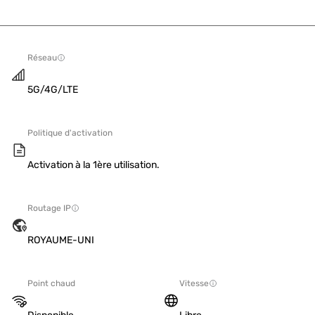
Réseau
5G/4G/LTE
Politique d'activation
Activation à la 1ère utilisation.
Routage IP
ROYAUME-UNI
Point chaud
Vitesse