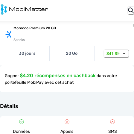
Morocco Premium 20 GB
Sparks
30 jours
20 Go
$41.99
$4.20 récompenses en cashback
Gagner
dans votre
portefeuille MobiPay avec cet achat
Détails
Données
Appels
SMS