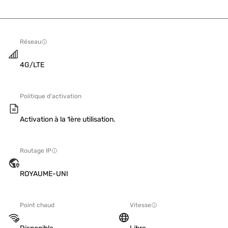
Réseau
4G/LTE
Politique d'activation
Activation à la 1ère utilisation.
Routage IP
ROYAUME-UNI
Point chaud
Vitesse