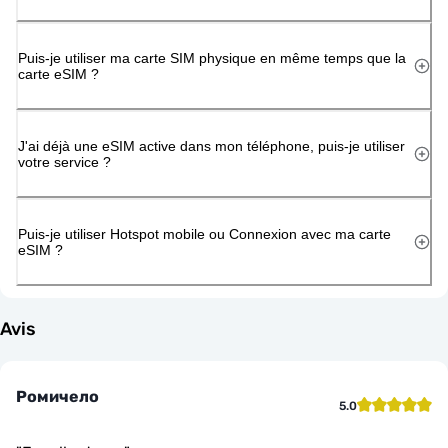
Puis-je utiliser ma carte SIM physique en même temps que la
carte eSIM ?
J'ai déjà une eSIM active dans mon téléphone, puis-je utiliser
votre service ?
Puis-je utiliser Hotspot mobile ou Connexion avec ma carte
eSIM ?
Avis
Ромичело
5.0