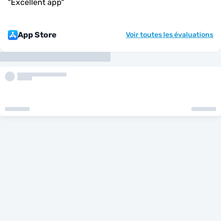
"
Excellent app
"
App Store
Voir toutes les évaluations