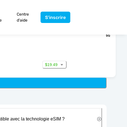
Centre
S'inscrire
e
d'aide
$19.49
tible avec la technologie eSIM ?