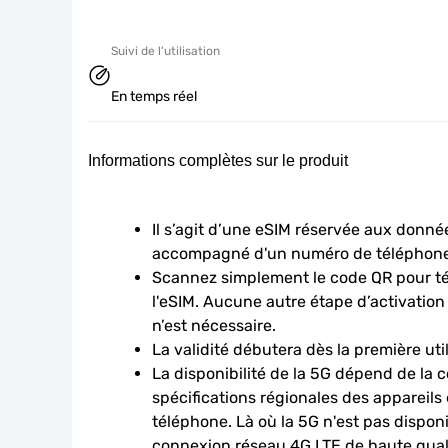
Suivi de l'utilisation
En temps réel
Informations complètes sur le produit
Il s’agit d’une eSIM réservée aux données
accompagné d'un numéro de téléphone
Scannez simplement le code QR pour télé
l'eSIM. Aucune autre étape d’activation
n’est nécessaire.
La validité débutera dès la première uti
La disponibilité de la 5G dépend de la c
spécifications régionales des appareils
téléphone. Là où la 5G n'est pas disponib
connexion réseau 4G LTE de haute qualit