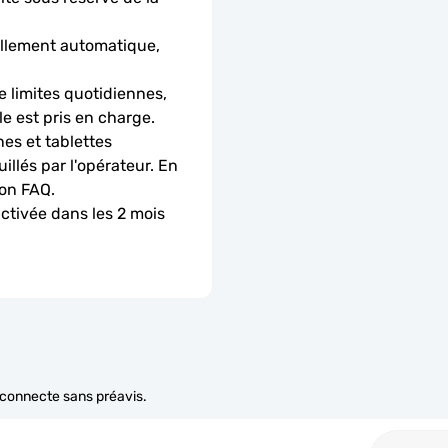
llement automatique, 
 limites quotidiennes, 
le est pris en charge.
es et tablettes 
llés par l'opérateur. En 
ion FAQ.
activée dans les 2 mois 
e connecte sans préavis.