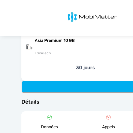
MobiMatter
Asia Premium 10 GB
TSimTech
30 jours
Détails
Données
Appels