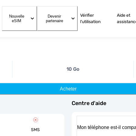
Vérifier
Aide et
Nouvelle
Devenir
eSIM
partenaire
l'utilisation
assistanc
10 Go
Acheter
Centre d'aide
Mon téléphone est-il compa
SMS