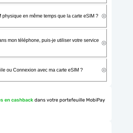
SIM physique en même temps que la carte eSIM ?
ans mon téléphone, puis-je utiliser votre service
obile ou Connexion avec ma carte eSIM ?
es en cashback
dans votre portefeuille MobiPay