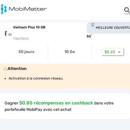
Vietnam Plus 10 GB
MEILLEURE COUVERT
TSimTech
30 jours
10 Go
$8.49
Attention
Activation à la connexion réseau.
$0.85 récompenses en cashback
Gagner
dans votre
portefeuille MobiPay avec cet achat