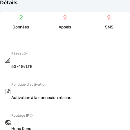
Détails
Données
Appels
SMS
Réseau
5G/4G/LTE
Politique d'activation
Activation à la connexion réseau.
Routage IP
Hong Kong