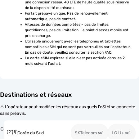
une connexion réseau 4G LTE de haute qualité sous réserve 
de la disponibilité du réseau.
Forfait prépayé unique. Pas de renouvellement 
automatique, pas de contrat.
Vitesses de données complètes – pas de limites 
quotidiennes, pas de limitation. Le point d'accès mobile est 
pris en charge.
Utilisable uniquement avec les téléphones et tablettes 
compatibles eSIM qui ne sont pas verrouillés par l'opérateur. 
En cas de doute, veuillez consulter la section FAQ.
La carte eSIM expirera si elle n'est pas activée dans les 2 
mois suivant l'achat.
Destinations et réseaux
⚠️ L'opérateur peut modifier les réseaux auxquels l'eSIM se connecte
sans préavis.
C
🇰🇷
Corée du Sud
SKTelecom
LG U+