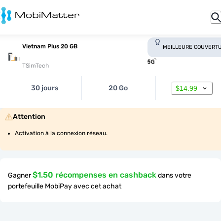
Vietnam Plus 20 GB
MEILLEURE COUVERT
TSimTech
30 jours
20 Go
$14.99
Attention
Activation à la connexion réseau.
$1.50 récompenses en cashback
Gagner
dans votre
portefeuille MobiPay avec cet achat