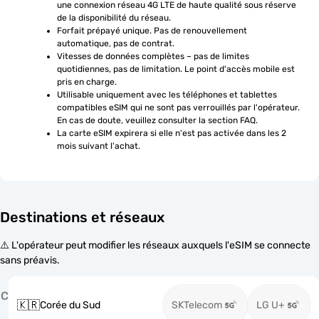
une connexion réseau 4G LTE de haute qualité sous réserve 
de la disponibilité du réseau.
Forfait prépayé unique. Pas de renouvellement 
automatique, pas de contrat.
Vitesses de données complètes – pas de limites 
quotidiennes, pas de limitation. Le point d'accès mobile est 
pris en charge.
Utilisable uniquement avec les téléphones et tablettes 
compatibles eSIM qui ne sont pas verrouillés par l'opérateur. 
En cas de doute, veuillez consulter la section FAQ.
La carte eSIM expirera si elle n'est pas activée dans les 2 
mois suivant l'achat.
Destinations et réseaux
⚠️ L'opérateur peut modifier les réseaux auxquels l'eSIM se connecte
sans préavis.
C
🇰🇷
Corée du Sud
SKTelecom
LG U+