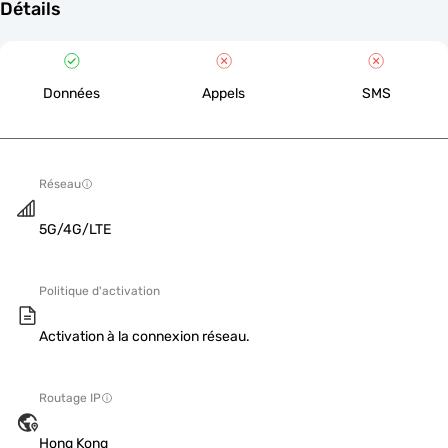
Détails
Données
Appels
SMS
Réseau
5G/4G/LTE
Politique d'activation
Activation à la connexion réseau.
Routage IP
Hong Kong