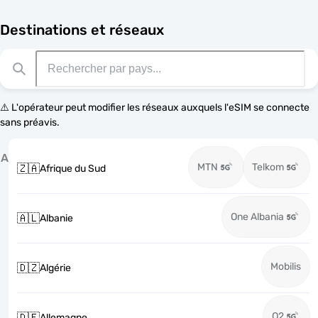
Destinations et réseaux
⚠️ L'opérateur peut modifier les réseaux auxquels l'eSIM se connecte
sans préavis.
A
MTN
Telkom
🇿🇦
Afrique du Sud
One Albania
🇦🇱
Albanie
Mobilis
🇩🇿
Algérie
O2
🇩🇪
Allemagne