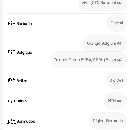
Viva (STC Bahrain)
Digicel
🇧🇧
Barbade
Orange Belgium
🇧🇪
Belgique
Telenet Group BVBA/SPRL (Base)
DigiCell
🇧🇿
Belize
MTN
🇧🇯
Bénin
Digicel Bermuda
🇧🇲
Bermudes