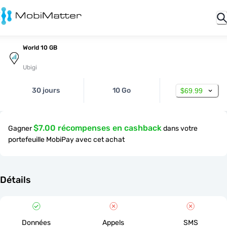
World 10 GB
Ubigi
30 jours
10 Go
$69.99
$7.00 récompenses en cashback
Gagner
dans votre
portefeuille MobiPay avec cet achat
Détails
Données
Appels
SMS