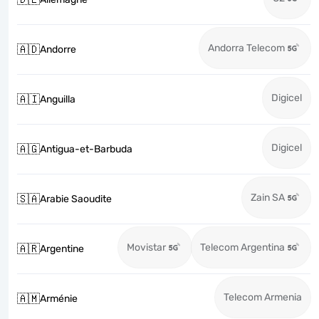
Andorra Telecom
🇦🇩
Andorre
Digicel
🇦🇮
Anguilla
Digicel
🇦🇬
Antigua-et-Barbuda
Zain SA
🇸🇦
Arabie Saoudite
Movistar
Telecom Argentina
🇦🇷
Argentine
Telecom Armenia
🇦🇲
Arménie