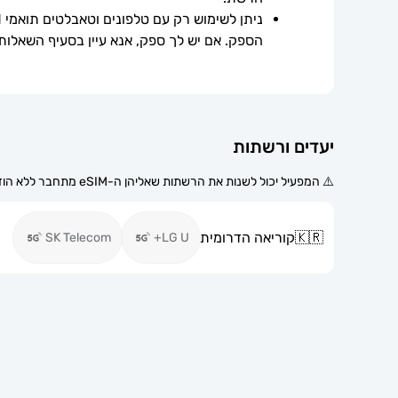
הספק. אם יש לך ספק, אנא עיין בסעיף השאלות
יעדים ורשתות
⚠️ המפעיל יכול לשנות את הרשתות שאליהן ה-eSIM מתחבר ללא הודעה מוקדמת.
🇰🇷
קוריאה הדרומית
SK Telecom
LG U+