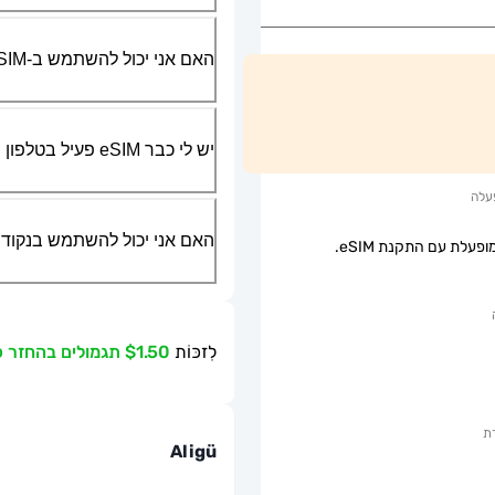
האם אני יכול להשתמש ב-SIM הפיזי שלי יחד עם ה-eSIM?
יש לי כבר eSIM פעיל בטלפון שלי, האם אני יכול להשתמש בשירות שלכם?
עלה
האם אני יכול להשתמש בנקודת גישה ניידת או g
פעלת עם התקנת eSIM.
לִזכּוֹת
$1.50 תגמולים בהחזר כספי
ת
Aligü