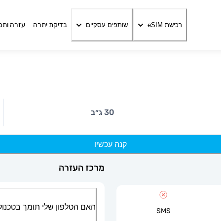
בדיקת יתרה
עזרה ותמ
רכישת eSIM
שותפים עסקיים
30 ג״ב
קנה עכשיו
מרכז העזרה
האם הטלפון שלי תומך בטכנולוגיית
SMS