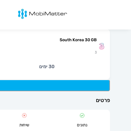
מובימטר
South Korea 30 GB
3
30 ימים
פרטים
נתונים
שיחות