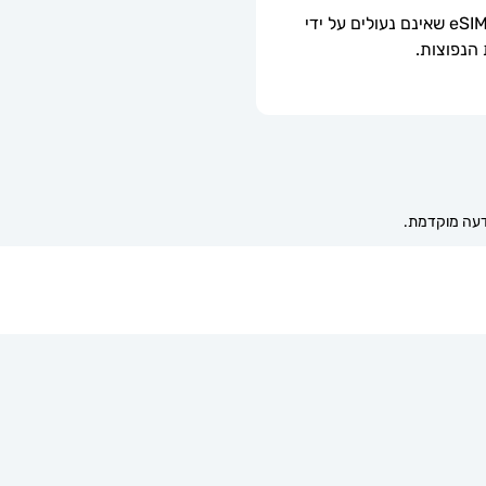
ניתן לשימוש רק עם טלפונים וטאבלטים תואמי eSIM שאינם נעולים על ידי 
 הנפוצות.