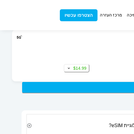
הצטרפו עכשיו
יכה
מרכז העזרה
$14.99
 eSIM?