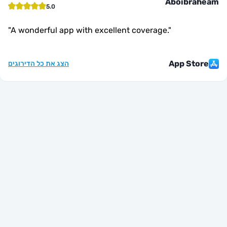
Aboibr
5.0
"
A wonderful app with excellent coverage.
"
App St
הצג את כל הדירוגים