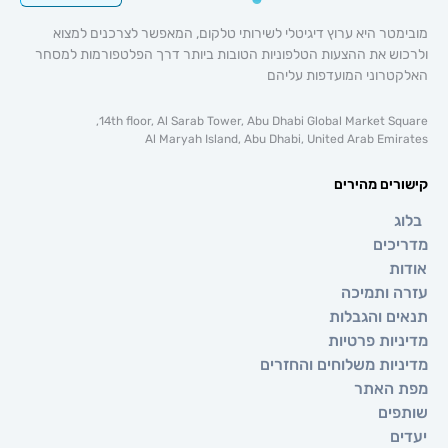
 היא ערוץ דיגיטלי לשירותי טלקום, המאפשר לצרכנים למצוא
 את ההצעות הטלפוניות הטובות ביותר דרך הפלטפורמות למסחר
וני המועדפות עליהם
14th floor, Al Sarab Tower, Abu Dhabi Global Market 
Al Maryah Island, Abu Dhabi, United Arab E
ם מהירים
ים
ותמיכה
 והגבלות
ת פרטיות
ת משלוחים והחזרים
אתר
ם