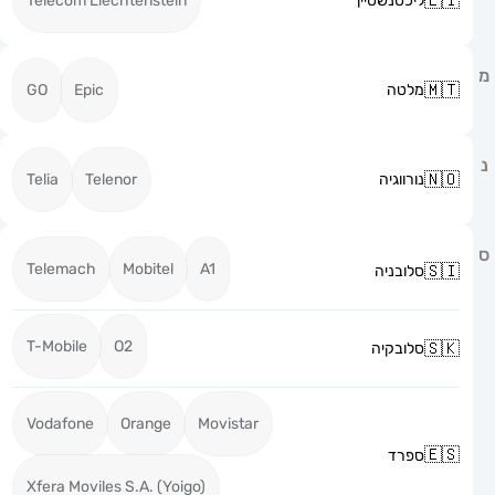
ליכטנשטיין
Telecom Liechtenstein
מלטה
Epic
GO
נורווגיה
Telenor
Telia
Telemach
Mobitel
A1
סלובניה
T-Mobile
O2
סלובקיה
Vodafone
Orange
Movistar
ספרד
Xfera Moviles S.A. (Yoigo)