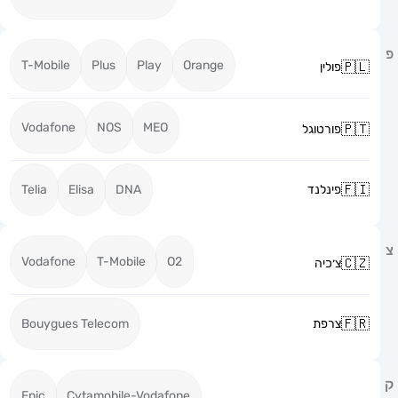
T-Mobile
Plus
Play
Orange
פולין
Vodafone
NOS
MEO
פורטוגל
פינלנד
DNA
Elisa
Telia
Vodafone
T-Mobile
O2
צ׳כיה
צרפת
Bouygues Telecom
Epic
Cytamobile-Vodafone