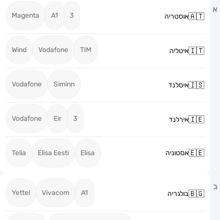
Magenta
A1
3
אוסטריה
Wind
Vodafone
TIM
איטליה
Vodafone
Siminn
איסלנד
Vodafone
Eir
3
אירלנד
אסטוניה
Elisa
Elisa Eesti
Telia
Yettel
Vivacom
A1
בולגריה