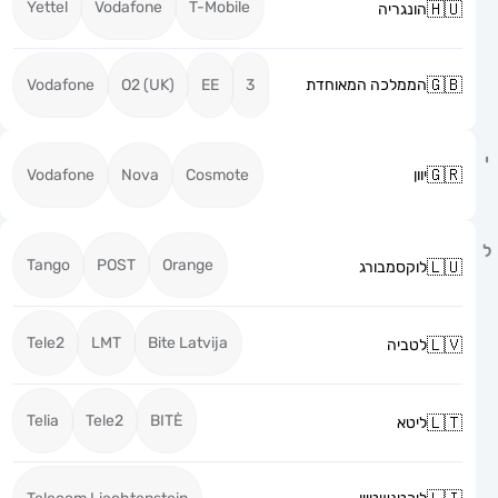
Yettel
Vodafone
T-Mobile
הונגריה
הממלכה המאוחדת
3
EE
O2 (UK)
Vodafone
יוון
Cosmote
Nova
Vodafone
Tango
POST
Orange
לוקסמבורג
Tele2
LMT
Bite Latvija
לטביה
Telia
Tele2
BITĖ
ליטא