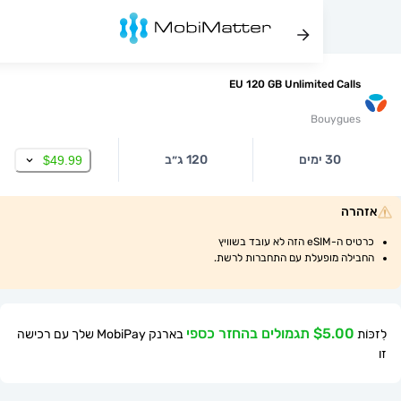
EU 120 GB Unlimited Ca
Bouygu
30 ימים
120 ג״ב
$49.99
ה
 עובד בשוויץ
ה מופעלת עם התחברות לרשת.
$ תגמולים בהחזר כספי
בארנק MobiPay שלך עם רכישה