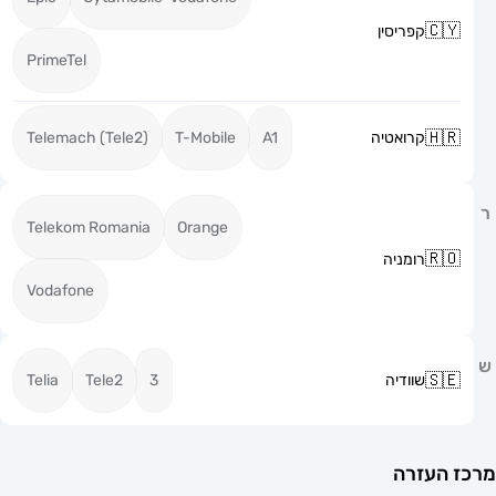
קפריסין
PrimeTel
קרואטיה
A1
T-Mobile
Telemach (Tele2)
Telekom Romania
Orange
רומניה
Vodafone
שוודיה
3
Tele2
Telia
זרה