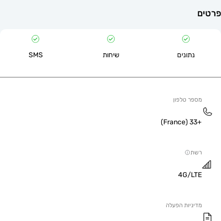
תונים
שיחות
SMS
 טלפון
4G/
יות הפעלה